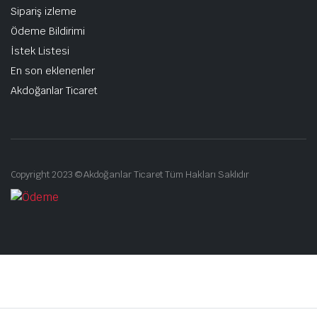
Sipariş izleme
Ödeme Bildirimi
İstek Listesi
En son eklenenler
Akdoğanlar Ticaret
Copyright 2023 © Akdoğanlar Ticaret Tüm Hakları Saklıdır