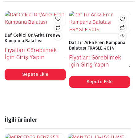
Daf Cekici On/Arka Fren
Kampana Balatası
Daf Tır Arka Fren Kampana
Balatası FRASLE 4014
Fiyatları Görebilmek
İçin Giriş Yapın
.
Fiyatları Görebilmek
İçin Giriş Yapın
.
Sepete Ekle
Sepete Ekle
İlgili ürünler