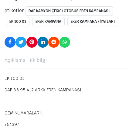
etiketler
DAF KAMYON ÇEKİCİ OTOBÜS FREN KAMPANASI
EK 100 01
EKER KAMPANA
EKER KAMPANA FİYATLARI
Açıklama
Ek bilgi
EK 100 01
DAF 85 95 412 ARKA FREN KAMPANASI
OEM NUMARALARI :
754397