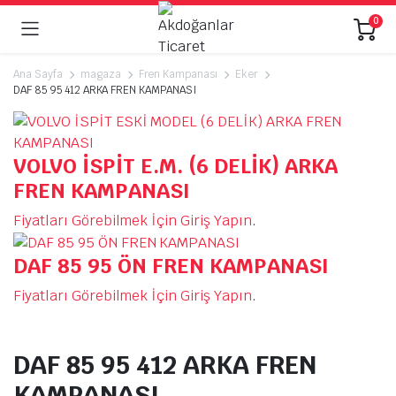
0
Ana Sayfa
magaza
Fren Kampanası
Eker
DAF 85 95 412 ARKA FREN KAMPANASI
VOLVO İSPİT E.M. (6 DELİK) ARKA
FREN KAMPANASI
Fiyatları Görebilmek İçin Giriş Yapın
.
DAF 85 95 ÖN FREN KAMPANASI
Fiyatları Görebilmek İçin Giriş Yapın
.
DAF 85 95 412 ARKA FREN
KAMPANASI