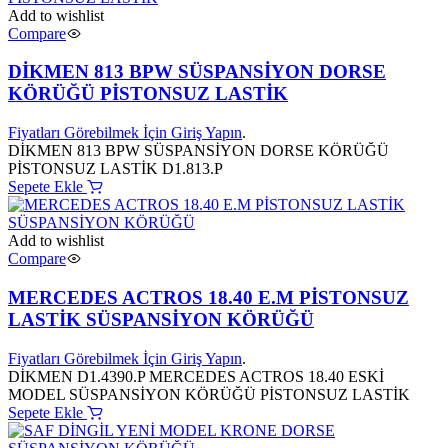
Add to wishlist
Compare
DİKMEN 813 BPW SÜSPANSİYON DORSE
KÖRÜĞÜ PİSTONSUZ LASTİK
Fiyatları Görebilmek İçin Giriş Yapın
.
DİKMEN 813 BPW SÜSPANSİYON DORSE KÖRÜĞÜ
PİSTONSUZ LASTİK D1.813.P
Sepete Ekle
Add to wishlist
Compare
MERCEDES ACTROS 18.40 E.M PİSTONSUZ
LASTİK SÜSPANSİYON KÖRÜĞÜ
Fiyatları Görebilmek İçin Giriş Yapın
.
DİKMEN D1.4390.P MERCEDES ACTROS 18.40 ESKİ
MODEL SÜSPANSİYON KÖRÜĞÜ PİSTONSUZ LASTİK
Sepete Ekle