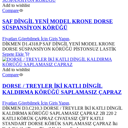
Add to wishlist
Compare
SAF DİNGİL YENİ MODEL KRONE DORSE
SÜSPANSİYON KÖRÜĞÜ
Fiyatları Görebilmek İçin Giriş Yapın
.
DİKMEN D1.4318.P SAF DİNGİL YENİ MODEL KRONE
DORSE SÜSPANSİYON KÖRÜĞÜ PİSTONSUZ LASTİK
Sepete Ekle
Add to wishlist
Compare
DORSE / TREYLER İKİ KATLI DİNGİL
KALDIRMA KÖRÜĞÜ SAPLAMASIZ ÇAPRAZ
Fiyatları Görebilmek İçin Giriş Yapın
.
DİKMEN D3.C210.3 DORSE / TREYLER İKİ KATLI DİNGİL
KALDIRMA KÖRÜĞÜ SAPLAMASIZ ÇAPRAZ 2B 220 2
KATLI KÖRÜK ÇAPRAZ CIVATASIZ ÇİFT KATLI
STANDART DORSE KÖRÜK SAPLAMASIZ ÇAPRAZ İki