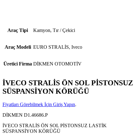
Araç Tipi
Kamyon, Tır / Çekici
Araç Modeli
EURO STRALİS, Iveco
Üretici Firma
DİKMEN OTOMOTİV
İVECO STRALİS ÖN SOL PİSTONSUZ
SÜSPANSİYON KÖRÜĞÜ
Fiyatları Görebilmek İçin Giriş Yapın
.
DİKMEN D1.46686.P
İVECO STRALİS ÖN SOL PİSTONSUZ LASTİK
SÜSPANSİYON KÖRÜĞÜ