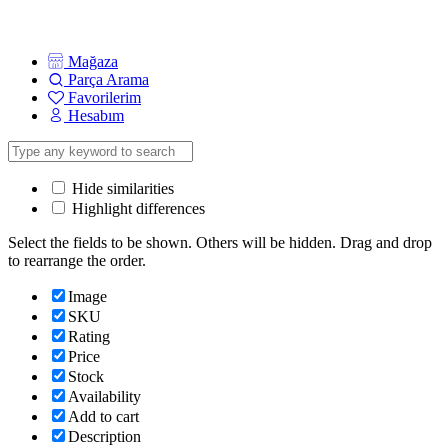
Mağaza
Parça Arama
Favorilerim
Hesabım
Hide similarities
Highlight differences
Select the fields to be shown. Others will be hidden. Drag and drop
to rearrange the order.
Image
SKU
Rating
Price
Stock
Availability
Add to cart
Description