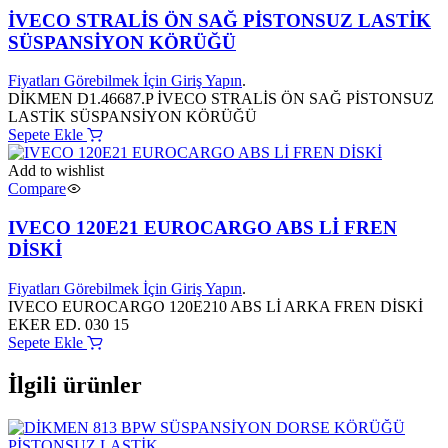
İVECO STRALİS ÖN SAĞ PİSTONSUZ LASTİK
SÜSPANSİYON KÖRÜĞÜ
Fiyatları Görebilmek İçin Giriş Yapın
.
DİKMEN D1.46687.P İVECO STRALİS ÖN SAĞ PİSTONSUZ
LASTİK SÜSPANSİYON KÖRÜĞÜ
Sepete Ekle
Add to wishlist
Compare
IVECO 120E21 EUROCARGO ABS Lİ FREN
DİSKİ
Fiyatları Görebilmek İçin Giriş Yapın
.
IVECO EUROCARGO 120E210 ABS Lİ ARKA FREN DİSKİ
EKER ED. 030 15
Sepete Ekle
İlgili ürünler