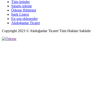
Tüm ürünler
Sipariş izleme
Ödeme Bildirimi
İstek Listesi
En son eklenenler
Akdoğanlar Ticaret
Copyright 2023 © Akdoğanlar Ticaret Tüm Hakları Saklıdır