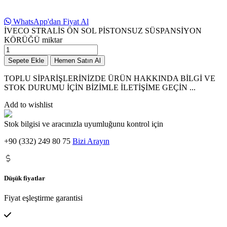
WhatsApp'dan Fiyat Al
İVECO STRALİS ÖN SOL PİSTONSUZ SÜSPANSİYON
KÖRÜĞÜ miktar
Sepete Ekle
Hemen Satın Al
TOPLU SİPARİŞLERİNİZDE ÜRÜN HAKKINDA BİLGİ VE
STOK DURUMU İÇİN BİZİMLE İLETİŞİME GEÇİN ...
Add to wishlist
Stok bilgisi ve aracınızla uyumluğunu kontrol için
+90 (332) 249 80 75
Bizi Arayın
Düşük fiyatlar
Fiyat eşleştirme garantisi