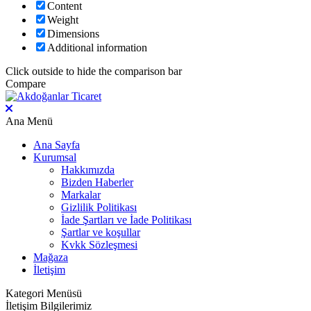
Content
Weight
Dimensions
Additional information
Click outside to hide the comparison bar
Compare
Ana Menü
Ana Sayfa
Kurumsal
Hakkımızda
Bizden Haberler
Markalar
Gizlilik Politikası
İade Şartları ve İade Politikası
Şartlar ve koşullar
Kvkk Sözleşmesi
Mağaza
İletişim
Kategori Menüsü
İletişim Bilgilerimiz