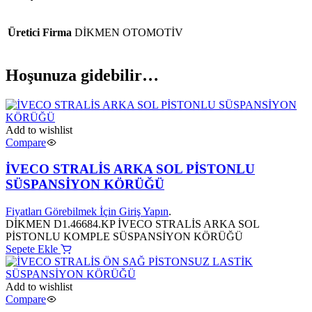
Üretici Firma
DİKMEN OTOMOTİV
Hoşunuza gidebilir…
Add to wishlist
Compare
İVECO STRALİS ARKA SOL PİSTONLU
SÜSPANSİYON KÖRÜĞÜ
Fiyatları Görebilmek İçin Giriş Yapın
.
DİKMEN D1.46684.KP İVECO STRALİS ARKA SOL
PİSTONLU KOMPLE SÜSPANSİYON KÖRÜĞÜ
Sepete Ekle
Add to wishlist
Compare