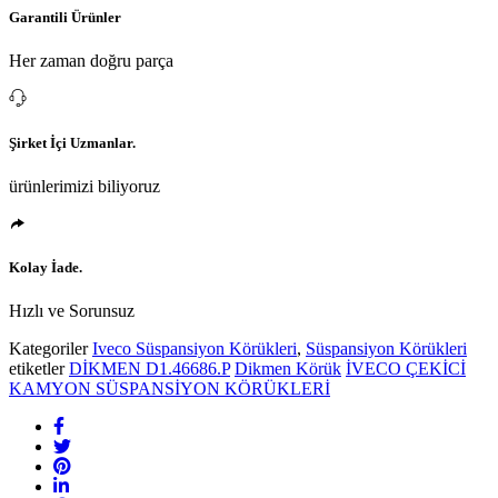
Garantili Ürünler
Her zaman doğru parça
Şirket İçi Uzmanlar.
ürünlerimizi biliyoruz
Kolay İade.
Hızlı ve Sorunsuz
Kategoriler
Iveco Süspansiyon Körükleri
,
Süspansiyon Körükleri
etiketler
DİKMEN D1.46686.P
Dikmen Körük
İVECO ÇEKİCİ
KAMYON SÜSPANSİYON KÖRÜKLERİ