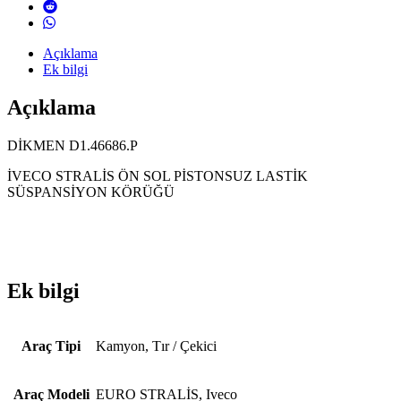
Açıklama
Ek bilgi
Açıklama
DİKMEN D1.46686.P
İVECO STRALİS ÖN SOL PİSTONSUZ LASTİK
SÜSPANSİYON KÖRÜĞÜ
Ek bilgi
Araç Tipi
Kamyon, Tır / Çekici
Araç Modeli
EURO STRALİS, Iveco