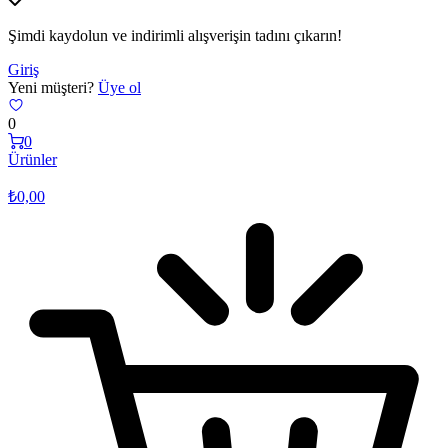
Şimdi kaydolun ve indirimli alışverişin tadını çıkarın!
Giriş
Yeni müşteri?
Üye ol
0
0
Ürünler
₺
0,00