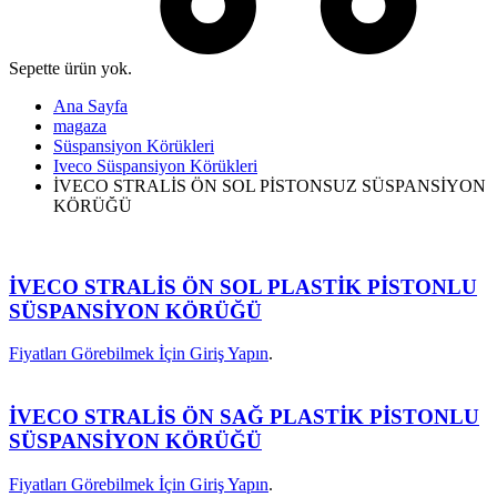
Sepette ürün yok.
Ana Sayfa
magaza
Süspansiyon Körükleri
Iveco Süspansiyon Körükleri
İVECO STRALİS ÖN SOL PİSTONSUZ SÜSPANSİYON
KÖRÜĞÜ
İVECO STRALİS ÖN SOL PLASTİK PİSTONLU
SÜSPANSİYON KÖRÜĞÜ
Fiyatları Görebilmek İçin Giriş Yapın
.
İVECO STRALİS ÖN SAĞ PLASTİK PİSTONLU
SÜSPANSİYON KÖRÜĞÜ
Fiyatları Görebilmek İçin Giriş Yapın
.