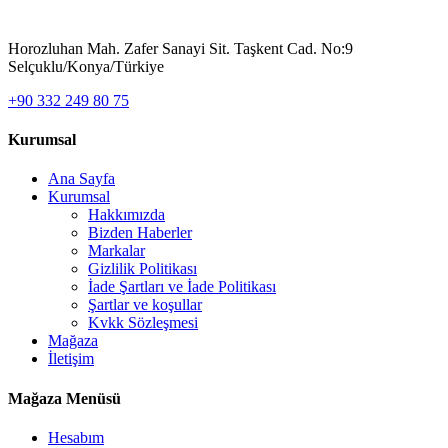
Horozluhan Mah. Zafer Sanayi Sit. Taşkent Cad. No:9
Selçuklu/Konya/Türkiye
+90 332 249 80 75
Kurumsal
Ana Sayfa
Kurumsal
Hakkımızda
Bizden Haberler
Markalar
Gizlilik Politikası
İade Şartları ve İade Politikası
Şartlar ve koşullar
Kvkk Sözleşmesi
Mağaza
İletişim
Mağaza Menüsü
Hesabım