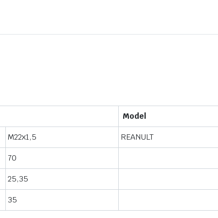
Model
M22x1,5
REANULT
70
25,35
35