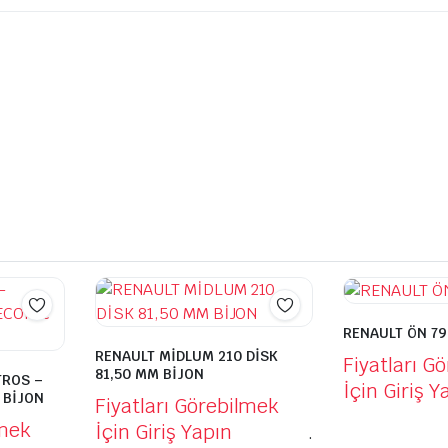
RENAULT ÖN 79
RENAULT MİDLUM 210 DİSK
Fiyatları G
81,50 MM BİJON
TROS –
İçin Giriş Y
 BİJON
Fiyatları Görebilmek
lmek
İçin Giriş Yapın
.