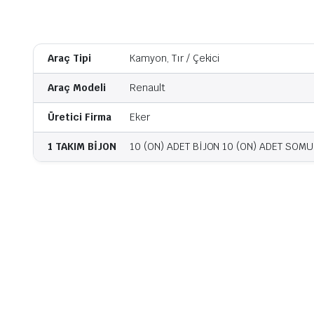
Araç Tipi
Kamyon, Tır / Çekici
Araç Modeli
Renault
Üretici Firma
Eker
1 TAKIM BİJON
10 (ON) ADET BİJON 10 (ON) ADET SOM