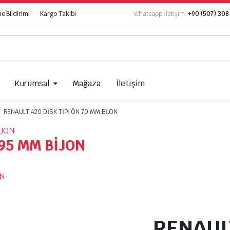
 Bildirimi
Kargo Takibi
Whatsapp İletişim:
+90 (507) 308
Kurumsal
Mağaza
İletişim
RENAULT 420 DİSK TİPİ ÖN 70 MM BİJON
 95 MM BİJON
RENAULT