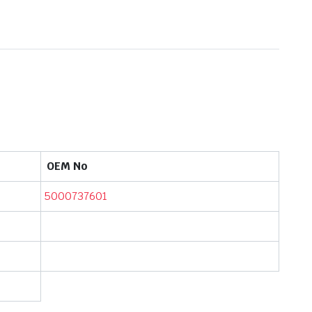
OEM No
5000737601