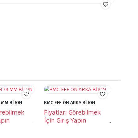
 MM BİJON
BMC EFE ÖN ARKA BİJON
örebilmek
Fiyatları Görebilmek
apın
.
İçin Giriş Yapın
.