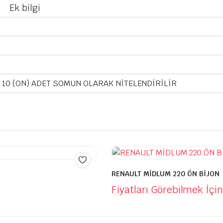
Ek bilgi
i
N 10 (ON) ADET SOMUN OLARAK NİTELENDİRİLİR
RENAULT MİDLUM 220 ÖN BİJON
Fiyatları Görebilmek İçin