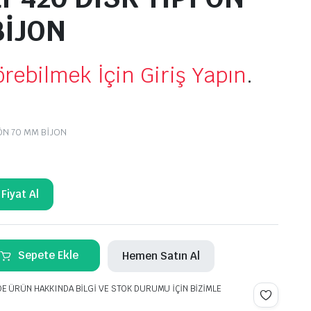
BİJON
Görebilmek İçin Giriş Yapın
.
 ÖN 70 MM BİJON
Fiyat Al
Sepete Ekle
Hemen Satın Al
DE ÜRÜN HAKKINDA BİLGİ VE STOK DURUMU İÇİN BİZİMLE