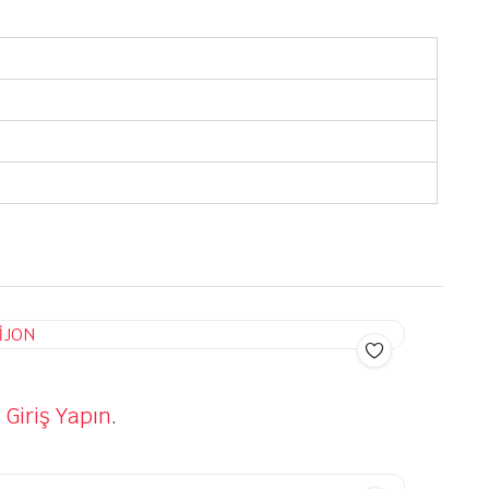
 Giriş Yapın
.