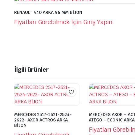
RENAULT 440 ARKA 96 MM BİJON
Fiyatları Görebilmek İçin Giriş Yapın
.
İlgili ürünler
MERCEDES 2517-2521-2524-
MERCEDES AXOR – AC
2622- AXOR ACTROS ARKA
ATEGO – ECONIC ARKA
BİJON
Fiyatları Görebi