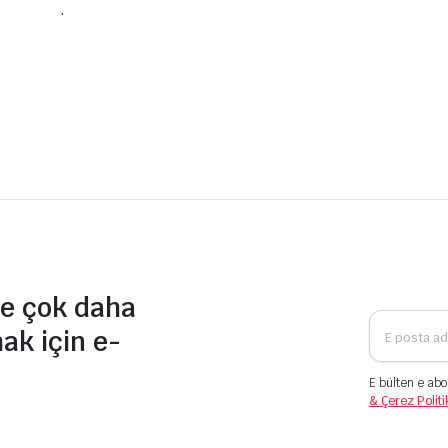
.
ve çok daha
mak için e-
E bülten e abo
& Çerez Politi