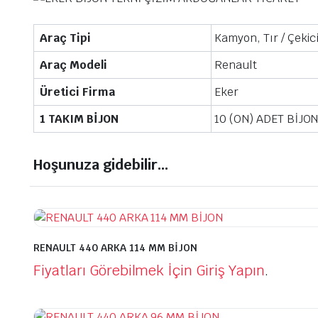
Araç Tipi
Kamyon, Tır / Çekic
Araç Modeli
Renault
Üretici Firma
Eker
1 TAKIM BİJON
10 (ON) ADET BİJO
Hoşunuza gidebilir…
RENAULT 440 ARKA 114 MM BİJON
Fiyatları Görebilmek İçin Giriş Yapın
.