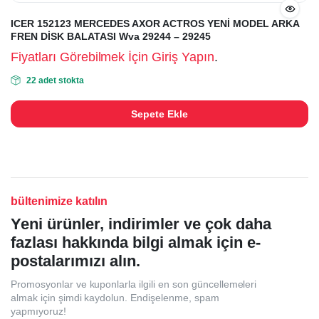
ICER 152123 MERCEDES AXOR ACTROS YENİ MODEL ARKA
FREN DİSK BALATASI Wva 29244 – 29245
Fiyatları Görebilmek İçin Giriş Yapın
.
22 adet stokta
Sepete Ekle
bültenimize katılın
Yeni ürünler, indirimler ve çok daha
fazlası hakkında bilgi almak için e-
postalarımızı alın.
Promosyonlar ve kuponlarla ilgili en son güncellemeleri
almak için şimdi kaydolun. Endişelenme, spam
yapmıyoruz!