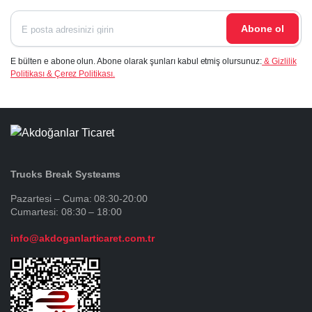
Abone ol
E bülten e abone olun. Abone olarak şunları kabul etmiş olursunuz:
& Gizlilik
Politikası & Çerez Politikası.
Trucks Break Systeams
Pazartesi – Cuma: 08:30-20:00
Cumartesi: 08:30 – 18:00
info@akdoganlarticaret.com.tr