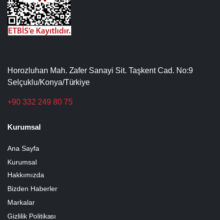
Horozluhan Mah. Zafer Sanayi Sit. Taşkent Cad. No:9
Selçuklu/Konya/Türkiye
+90 332 249 80 75
Kurumsal
Ana Sayfa
Kurumsal
Hakkımızda
Bizden Haberler
Markalar
Gizlilik Politikası