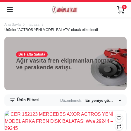
0
Ana Sayfa
magaza
Ürünler “ACTROS YENİ MODEL BALATA” olarak etiketlendi
Bu Hafta Satışta
Ağır vasıta fren ekipmanları toptan
ve perakende satışı.
Ürün Filtresi
Düzenlemek: