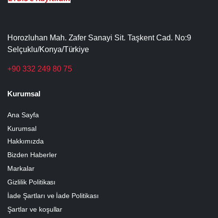
Horozluhan Mah. Zafer Sanayi Sit. Taşkent Cad. No:9
Selçuklu/Konya/Türkiye
+90 332 249 80 75
Kurumsal
Ana Sayfa
Kurumsal
Hakkımızda
Bizden Haberler
Markalar
Gizlilik Politikası
İade Şartları ve İade Politikası
Şartlar ve koşullar