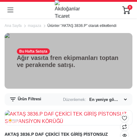
0
Ana Sayfa
magaza
Ürünler “AKTAŞ 3836.P” olarak etiketlendi
Bu Hafta Satışta
Ağır vasıta fren ekipmanları toptan
ve perakende satışı.
Ürün Filtresi
Düzenlemek:
AKTAŞ 3836.P DAF ÇEKİCİ TEK GİRİŞ PİSTONSUZ