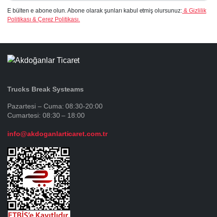
E bülten e abone olun. Abone olarak şunları kabul etmiş olursunuz:
& Gizlilik
Politikası & Çerez Politikası.
Trucks Break Systeams
Pazartesi – Cuma: 08:30-20:00
Cumartesi: 08:30 – 18:00
info@akdoganlarticaret.com.tr