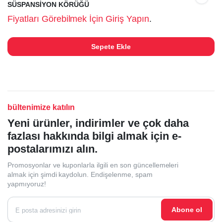
SÜSPANSİYON KÖRÜĞÜ
Fiyatları Görebilmek İçin Giriş Yapın
.
Sepete Ekle
bültenimize katılın
Yeni ürünler, indirimler ve çok daha
fazlası hakkında bilgi almak için e-
postalarımızı alın.
Promosyonlar ve kuponlarla ilgili en son güncellemeleri
almak için şimdi kaydolun. Endişelenme, spam
yapmıyoruz!
Abone ol