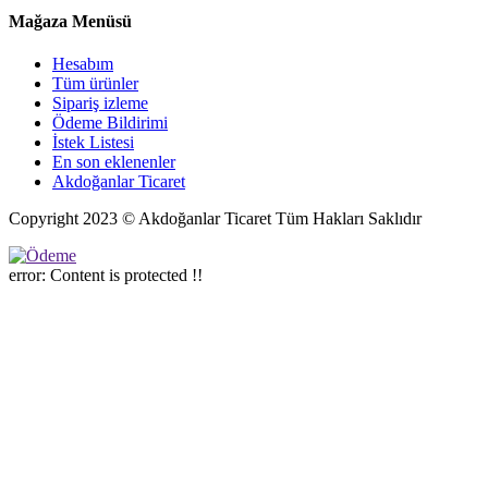
Mağaza Menüsü
Hesabım
Tüm ürünler
Sipariş izleme
Ödeme Bildirimi
İstek Listesi
En son eklenenler
Akdoğanlar Ticaret
Copyright 2023 © Akdoğanlar Ticaret Tüm Hakları Saklıdır
error:
Content is protected !!