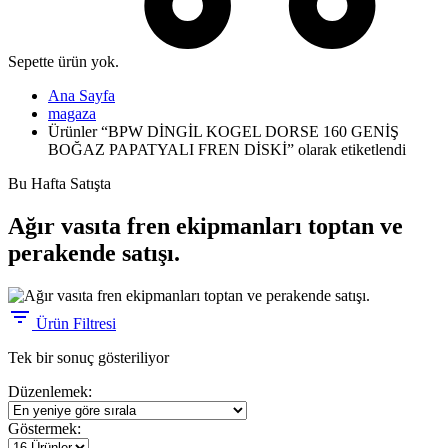
Sepette ürün yok.
Ana Sayfa
magaza
Ürünler “BPW DİNGİL KOGEL DORSE 160 GENİŞ
BOĞAZ PAPATYALI FREN DİSKİ” olarak etiketlendi
Bu Hafta Satışta
Ağır vasıta fren ekipmanları toptan ve
perakende satışı.
Ürün Filtresi
Tek bir sonuç gösteriliyor
Düzenlemek:
Göstermek: