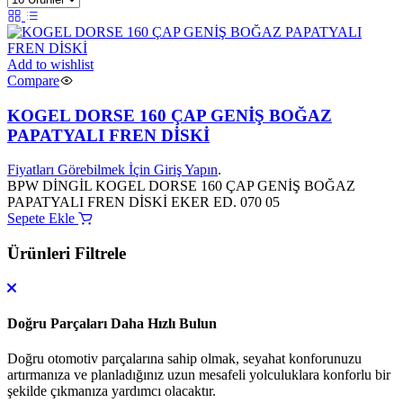
Add to wishlist
Compare
KOGEL DORSE 160 ÇAP GENİŞ BOĞAZ
PAPATYALI FREN DİSKİ
Fiyatları Görebilmek İçin Giriş Yapın
.
BPW DİNGİL KOGEL DORSE 160 ÇAP GENİŞ BOĞAZ
PAPATYALI FREN DİSKİ EKER ED. 070 05
Sepete Ekle
Ürünleri Filtrele
Doğru Parçaları Daha Hızlı Bulun
Doğru otomotiv parçalarına sahip olmak, seyahat konforunuzu
artırmanıza ve planladığınız uzun mesafeli yolculuklara konforlu bir
şekilde çıkmanıza yardımcı olacaktır.