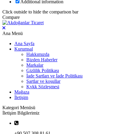
Additional information
Click outside to hide the comparison bar
Compare
Ana Menü
Ana Sayfa
Kurumsal
Hakkımızda
Bizden Haberler
Markalar
Gizlilik Politikası
İade Şartları ve İade Politikası
Şartlar ve koşullar
Kvkk Sözleşmesi
Mağaza
İletişim
Kategori Menüsü
İletişim Bilgilerimiz
+90 507 308 81 61