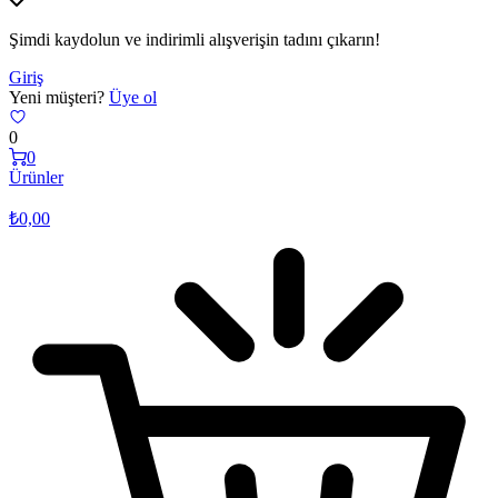
Şimdi kaydolun ve indirimli alışverişin tadını çıkarın!
Giriş
Yeni müşteri?
Üye ol
0
0
Ürünler
₺
0,00