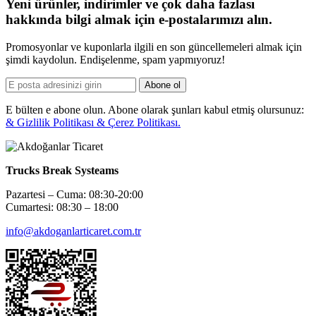
Yeni ürünler, indirimler ve çok daha fazlası
hakkında bilgi almak için e-postalarımızı alın.
Promosyonlar ve kuponlarla ilgili en son güncellemeleri almak için
şimdi kaydolun. Endişelenme, spam yapmıyoruz!
Abone ol
E bülten e abone olun. Abone olarak şunları kabul etmiş olursunuz:
& Gizlilik Politikası & Çerez Politikası.
Trucks Break Systeams
Pazartesi – Cuma: 08:30-20:00
Cumartesi: 08:30 – 18:00
info@akdoganlarticaret.com.tr