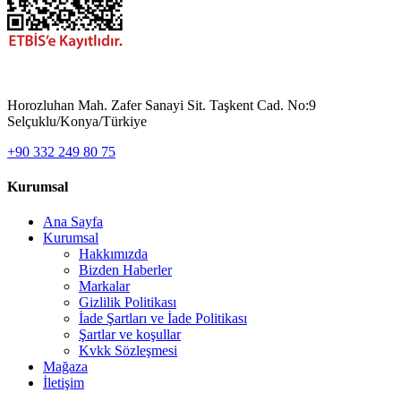
Horozluhan Mah. Zafer Sanayi Sit. Taşkent Cad. No:9
Selçuklu/Konya/Türkiye
+90 332 249 80 75
Kurumsal
Ana Sayfa
Kurumsal
Hakkımızda
Bizden Haberler
Markalar
Gizlilik Politikası
İade Şartları ve İade Politikası
Şartlar ve koşullar
Kvkk Sözleşmesi
Mağaza
İletişim