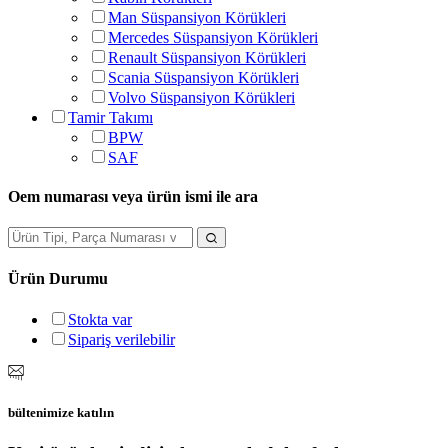
Man Süspansiyon Körükleri
Mercedes Süspansiyon Körükleri
Renault Süspansiyon Körükleri
Scania Süspansiyon Körükleri
Volvo Süspansiyon Körükleri
Tamir Takımı
BPW
SAF
Oem numarası veya ürün ismi ile ara
Ürün Durumu
Stokta var
Sipariş verilebilir
bültenimize katılın