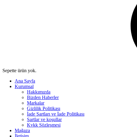
Sepette ürün yok.
Ana Sayfa
Kurumsal
Hakkımızda
Bizden Haberler
Markalar
Gizlilik Politikası
İade Şartları ve İade Politikası
Şartlar ve koşullar
Kvkk Sözleşmesi
Mağaza
İletişim