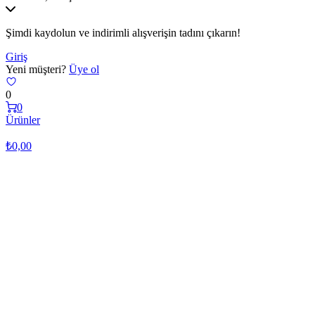
Şimdi kaydolun ve indirimli alışverişin tadını çıkarın!
Giriş
Yeni müşteri?
Üye ol
0
0
Ürünler
₺
0,00