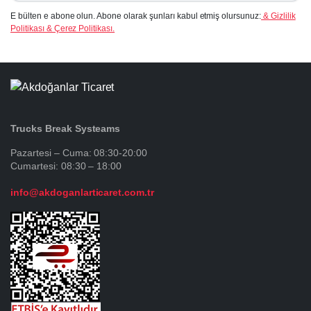
E bülten e abone olun. Abone olarak şunları kabul etmiş olursunuz:
& Gizlilik
Politikası & Çerez Politikası.
Trucks Break Systeams
Pazartesi – Cuma: 08:30-20:00
Cumartesi: 08:30 – 18:00
info@akdoganlarticaret.com.tr