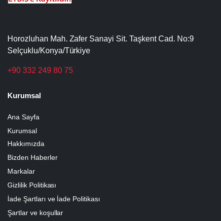
Horozluhan Mah. Zafer Sanayi Sit. Taşkent Cad. No:9
Selçuklu/Konya/Türkiye
+90 332 249 80 75
Kurumsal
Ana Sayfa
Kurumsal
Hakkımızda
Bizden Haberler
Markalar
Gizlilik Politikası
İade Şartları ve İade Politikası
Şartlar ve koşullar