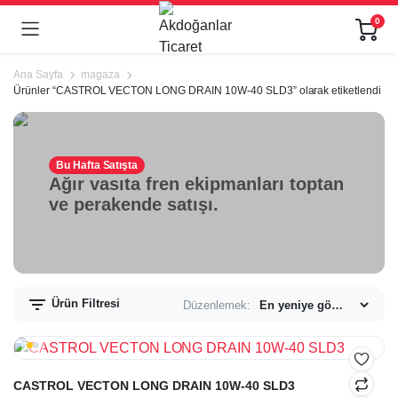
0
Ana Sayfa
magaza
Ürünler “CASTROL VECTON LONG DRAIN 10W-40 SLD3” olarak etiketlendi
Bu Hafta Satışta
Ağır vasıta fren ekipmanları toptan
ve perakende satışı.
Ürün Filtresi
Düzenlemek:
CASTROL VECTON LONG DRAIN 10W-40 SLD3