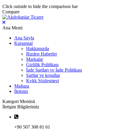
Click outside to hide the comparison bar
Compare
Ana Menü
Ana Sayfa
Kurumsal
Hakkımızda
Bizden Haberler
Markalar
Gizlilik Politikası
İade Şartları ve İade Politikası
Şartlar ve koşullar
Kvkk Sözleşmesi
Mağaza
İletişim
Kategori Menüsü
İletişim Bilgilerimiz
+90 507 308 81 61