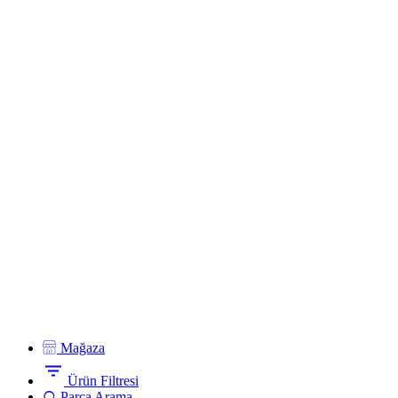
Mağaza
Ürün Filtresi
Parça Arama