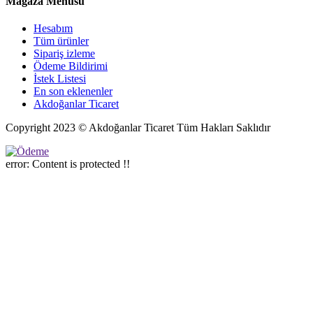
Mağaza Menüsü
Hesabım
Tüm ürünler
Sipariş izleme
Ödeme Bildirimi
İstek Listesi
En son eklenenler
Akdoğanlar Ticaret
Copyright 2023 © Akdoğanlar Ticaret Tüm Hakları Saklıdır
error:
Content is protected !!