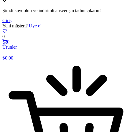
Şimdi kaydolun ve indirimli alışverişin tadını çıkarın!
Giriş
Yeni müşteri?
Üye ol
0
0
Ürünler
₺
0,00