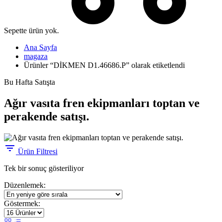
Sepette ürün yok.
Ana Sayfa
magaza
Ürünler “DİKMEN D1.46686.P” olarak etiketlendi
Bu Hafta Satışta
Ağır vasıta fren ekipmanları toptan ve
perakende satışı.
Ürün Filtresi
Tek bir sonuç gösteriliyor
Düzenlemek:
Göstermek: