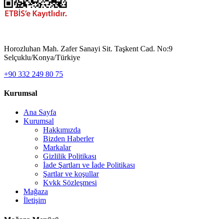
Horozluhan Mah. Zafer Sanayi Sit. Taşkent Cad. No:9
Selçuklu/Konya/Türkiye
+90 332 249 80 75
Kurumsal
Ana Sayfa
Kurumsal
Hakkımızda
Bizden Haberler
Markalar
Gizlilik Politikası
İade Şartları ve İade Politikası
Şartlar ve koşullar
Kvkk Sözleşmesi
Mağaza
İletişim