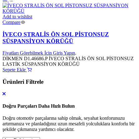
Add to wishlist
Compare
İVECO STRALİS ÖN SOL PİSTONSUZ
SÜSPANSİYON KÖRÜĞÜ
Fiyatları Görebilmek İçin Giriş Yapın
.
DİKMEN D1.46686.P İVECO STRALİS ÖN SOL PİSTONSUZ
LASTİK SÜSPANSİYON KÖRÜĞÜ
Sepete Ekle
Ürünleri Filtrele
Doğru Parçaları Daha Hızlı Bulun
Doğru otomotiv parçalarına sahip olmak, seyahat konforunuzu
artırmanıza ve planladığınız uzun mesafeli yolculuklara konforlu bir
şekilde çıkmanıza yardımcı olacaktır.