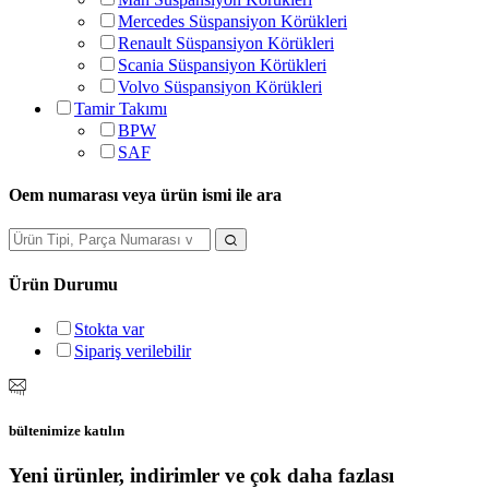
Mercedes Süspansiyon Körükleri
Renault Süspansiyon Körükleri
Scania Süspansiyon Körükleri
Volvo Süspansiyon Körükleri
Tamir Takımı
BPW
SAF
Oem numarası veya ürün ismi ile ara
Ürün Durumu
Stokta var
Sipariş verilebilir
bültenimize katılın
Yeni ürünler, indirimler ve çok daha fazlası