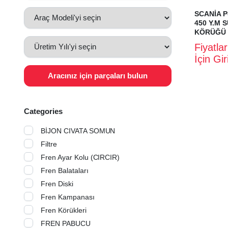
SCANİA P
450 Y.M 
KÖRÜĞÜ
Fiyatla
İçin Gi
Aracınız için parçaları bulun
Categories
BİJON CIVATA SOMUN
Filtre
Fren Ayar Kolu (CIRCIR)
Fren Balataları
Fren Diski
Fren Kampanası
Fren Körükleri
FREN PABUCU