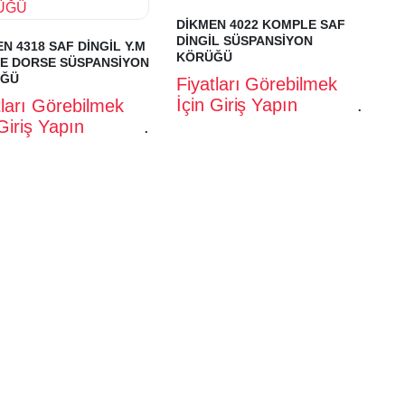
DİKMEN 4022 KOMPLE SAF
DİNGİL SÜSPANSİYON
N 4318 SAF DİNGİL Y.M
KÖRÜĞÜ
E DORSE SÜSPANSİYON
ĞÜ
Fiyatları Görebilmek
İçin Giriş Yapın
.
tları Görebilmek
 Giriş Yapın
.