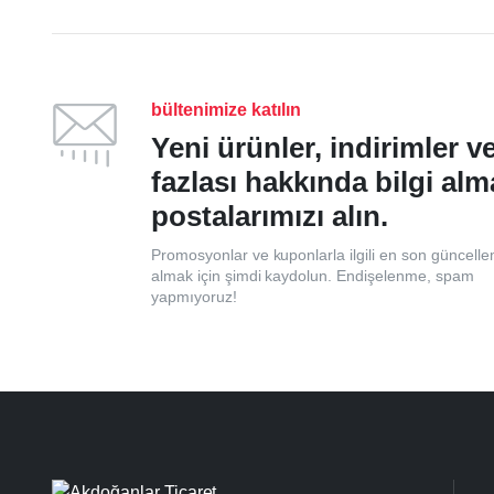
bültenimize katılın
Yeni ürünler, indirimler 
fazlası hakkında bilgi alm
postalarımızı alın.
Promosyonlar ve kuponlarla ilgili en son güncelle
almak için şimdi kaydolun. Endişelenme, spam
yapmıyoruz!