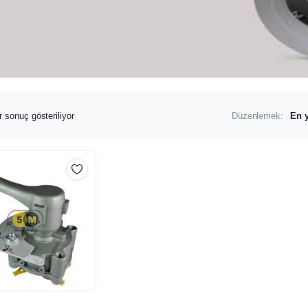
r sonuç gösteriliyor
Düzenlemek: