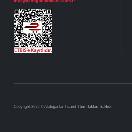
info@akdoganlarticaret.com.tr
Copyright 2023 © Akdoğanlar Ticaret Tüm Hakları Saklıdır