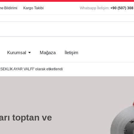
e Bildirimi
Kargo Takibi
Whatsapp İletişim:
+90 (507) 308
Kurumsal
Mağaza
İletişim
LİK AYAR VALFİ” olarak etiketlendi
arı toptan ve