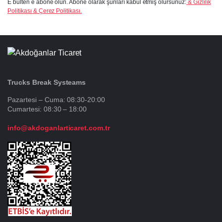
E bülten e abone olun. Abone olarak şunları kabul etmiş olursunuz:
& Gizlilik
Politikası & Çerez Politikası.
Trucks Break Systeams
Pazartesi – Cuma: 08:30-20:00
Cumartesi: 08:30 – 18:00
info@akdoganlarticaret.com.tr