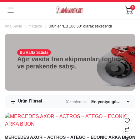
0
Ana Sayfa
magaza
Ürünler “EB 180 50” olarak etiketlendi
Bu Hafta Satışta
Ağır vasıta fren ekipmanları toptan
ve perakende satışı.
Ürün Filtresi
Düzenlemek:
MERCEDES AXOR – ACTROS – ATEGO – ECONIC ARKA BİJON