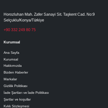
Horozluhan Mah. Zafer Sanayi Sit. Taşkent Cad. No:9
Selçuklu/Konya/Türkiye
+90 332 249 80 75
Kurumsal
Ana Sayfa
Kurumsal
Hakkımızda
Bizden Haberler
Markalar
Gizlilik Politikası
İade Şartları ve İade Politikası
Şartlar ve koşullar
Kvkk Sözleşmesi