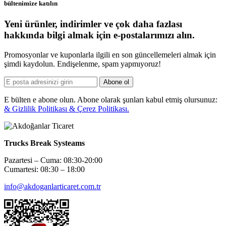
bültenimize katılın
Yeni ürünler, indirimler ve çok daha fazlası
hakkında bilgi almak için e-postalarımızı alın.
Promosyonlar ve kuponlarla ilgili en son güncellemeleri almak için
şimdi kaydolun. Endişelenme, spam yapmıyoruz!
Abone ol
E bülten e abone olun. Abone olarak şunları kabul etmiş olursunuz:
& Gizlilik Politikası & Çerez Politikası.
Trucks Break Systeams
Pazartesi – Cuma: 08:30-20:00
Cumartesi: 08:30 – 18:00
info@akdoganlarticaret.com.tr