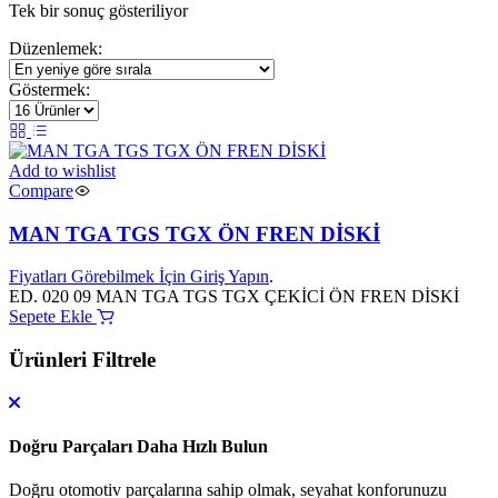
Tek bir sonuç gösteriliyor
Düzenlemek:
Göstermek:
Add to wishlist
Compare
MAN TGA TGS TGX ÖN FREN DİSKİ
Fiyatları Görebilmek İçin Giriş Yapın
.
ED. 020 09 MAN TGA TGS TGX ÇEKİCİ ÖN FREN DİSKİ
Sepete Ekle
Ürünleri Filtrele
Doğru Parçaları Daha Hızlı Bulun
Doğru otomotiv parçalarına sahip olmak, seyahat konforunuzu