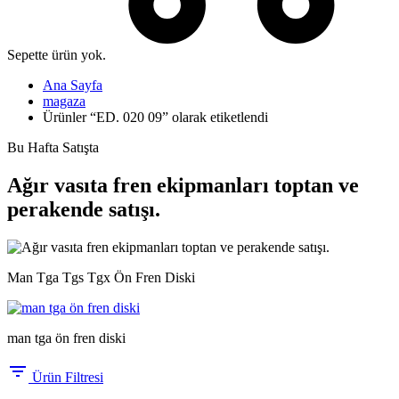
Sepette ürün yok.
Ana Sayfa
magaza
Ürünler “ED. 020 09” olarak etiketlendi
Bu Hafta Satışta
Ağır vasıta fren ekipmanları toptan ve
perakende satışı.
Man Tga Tgs Tgx Ön Fren Diski
man tga ön fren diski
Ürün Filtresi