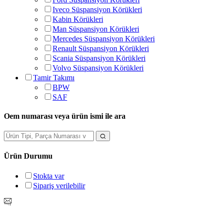
Iveco Süspansiyon Körükleri
Kabin Körükleri
Man Süspansiyon Körükleri
Mercedes Süspansiyon Körükleri
Renault Süspansiyon Körükleri
Scania Süspansiyon Körükleri
Volvo Süspansiyon Körükleri
Tamir Takımı
BPW
SAF
Oem numarası veya ürün ismi ile ara
Ürün Durumu
Stokta var
Sipariş verilebilir