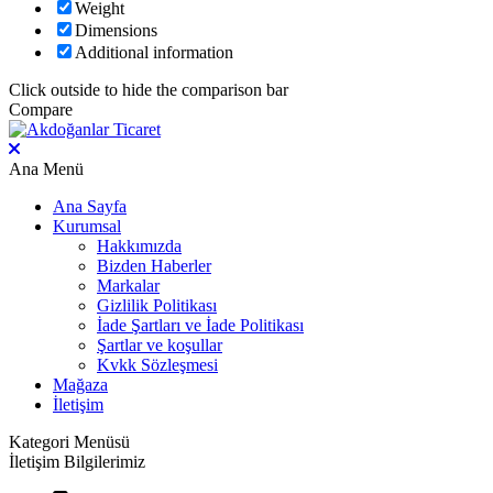
Weight
Dimensions
Additional information
Click outside to hide the comparison bar
Compare
Ana Menü
Ana Sayfa
Kurumsal
Hakkımızda
Bizden Haberler
Markalar
Gizlilik Politikası
İade Şartları ve İade Politikası
Şartlar ve koşullar
Kvkk Sözleşmesi
Mağaza
İletişim
Kategori Menüsü
İletişim Bilgilerimiz