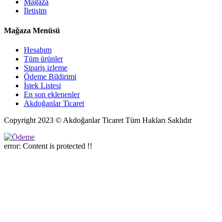
Mağaza
İletişim
Mağaza Menüsü
Hesabım
Tüm ürünler
Sipariş izleme
Ödeme Bildirimi
İstek Listesi
En son eklenenler
Akdoğanlar Ticaret
Copyright 2023 © Akdoğanlar Ticaret Tüm Hakları Saklıdır
error:
Content is protected !!