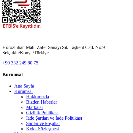
Horozluhan Mah. Zafer Sanayi Sit. Taşkent Cad. No:9
Selçuklu/Konya/Türkiye
+90 332 249 80 75
Kurumsal
Ana Sayfa
Kurumsal
Hakkımızda
Bizden Haberler
Markalar
Gizlilik Politikası
İade Şartları ve İade Politikası
Şartlar ve koşullar
Kvkk Sözleşmesi