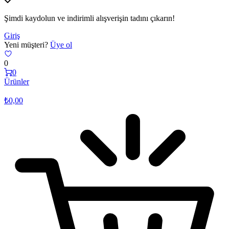
Şimdi kaydolun ve indirimli alışverişin tadını çıkarın!
Giriş
Yeni müşteri?
Üye ol
0
0
Ürünler
₺
0,00