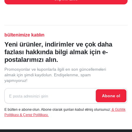
bültenimize katılın
Yeni ürünler, indirimler ve çok daha
fazlası hakkında bilgi almak için e-
postalarımızı alın.
Promosyonlar ve kuponlarla ilgili en son güncellemeleri
almak için şimdi kaydolun. Endişelenme, spam
yapmıyoruz!
Abone ol
E bülten e abone olun. Abone olarak şunları kabul etmiş olursunuz:
& Gizlilik
Politikası & Çerez Politikası.