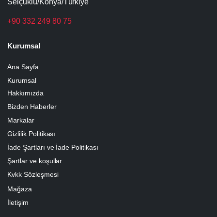
Selçuklu/Konya/Türkiye
+90 332 249 80 75
Kurumsal
Ana Sayfa
Kurumsal
Hakkımızda
Bizden Haberler
Markalar
Gizlilik Politikası
İade Şartları ve İade Politikası
Şartlar ve koşullar
Kvkk Sözleşmesi
Mağaza
İletişim