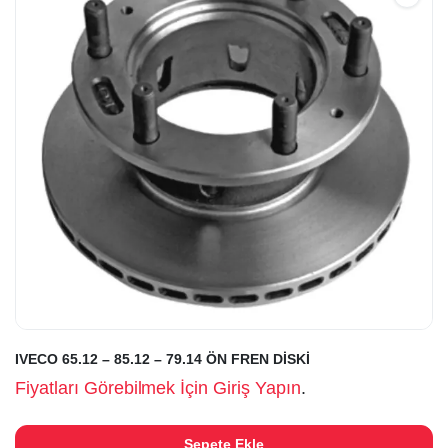
IVECO 65.12 – 85.12 – 79.14 ÖN FREN DİSKİ
Fiyatları Görebilmek İçin Giriş Yapın
.
Sepete Ekle