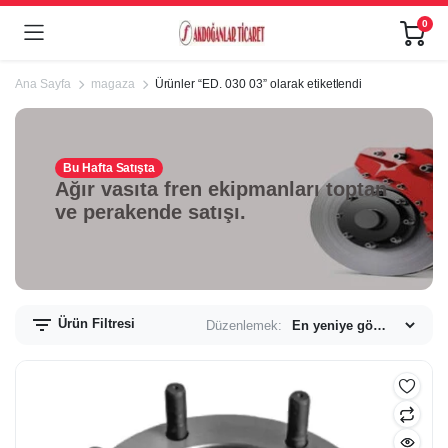
0
Ana Sayfa
magaza
Ürünler “ED. 030 03” olarak etiketlendi
Bu Hafta Satışta
Ağır vasıta fren ekipmanları toptan
ve perakende satışı.
Ürün Filtresi
Düzenlemek: