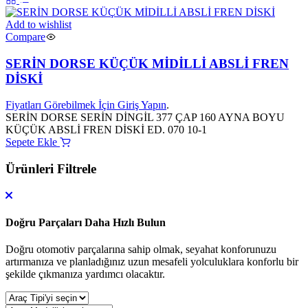
Add to wishlist
Compare
SERİN DORSE KÜÇÜK MİDİLLİ ABSLİ FREN
DİSKİ
Fiyatları Görebilmek İçin Giriş Yapın
.
SERİN DORSE SERİN DİNGİL 377 ÇAP 160 AYNA BOYU
KÜÇÜK ABSLİ FREN DİSKİ ED. 070 10-1
Sepete Ekle
Ürünleri Filtrele
Doğru Parçaları Daha Hızlı Bulun
Doğru otomotiv parçalarına sahip olmak, seyahat konforunuzu
artırmanıza ve planladığınız uzun mesafeli yolculuklara konforlu bir
şekilde çıkmanıza yardımcı olacaktır.