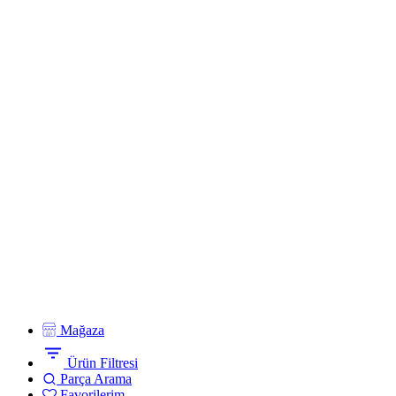
Mağaza
Ürün Filtresi
Parça Arama
Favorilerim