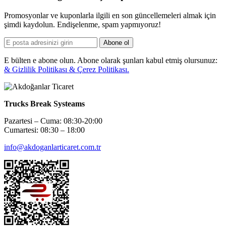
Promosyonlar ve kuponlarla ilgili en son güncellemeleri almak için
şimdi kaydolun. Endişelenme, spam yapmıyoruz!
Abone ol
E bülten e abone olun. Abone olarak şunları kabul etmiş olursunuz:
& Gizlilik Politikası & Çerez Politikası.
Trucks Break Systeams
Pazartesi – Cuma: 08:30-20:00
Cumartesi: 08:30 – 18:00
info@akdoganlarticaret.com.tr