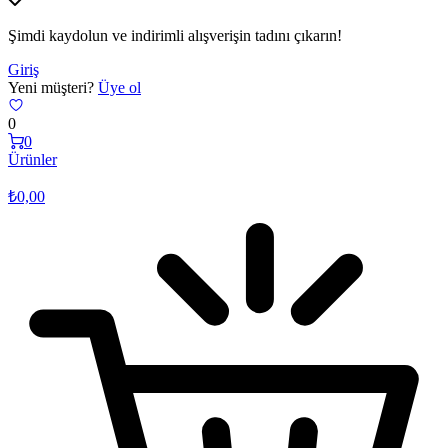
Şimdi kaydolun ve indirimli alışverişin tadını çıkarın!
Giriş
Yeni müşteri?
Üye ol
0
0
Ürünler
₺
0,00