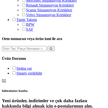
Mercedes Süspansiyon Körükleri
Renault Süspansiyon Körükleri
Scania Süspansiyon Körükleri
Volvo Süspansiyon Körükleri
Tamir Takımı
BPW
SAF
Oem numarası veya ürün ismi ile ara
Ürün Durumu
Stokta var
Sipariş verilebilir
bültenimize katılın
Yeni ürünler, indirimler ve çok daha fazlası
hakkında bilgi almak için e-postalarımızı alın.