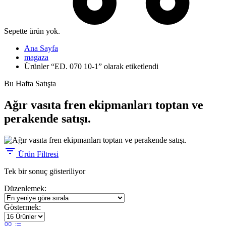
Sepette ürün yok.
Ana Sayfa
magaza
Ürünler “ED. 070 10-1” olarak etiketlendi
Bu Hafta Satışta
Ağır vasıta fren ekipmanları toptan ve
perakende satışı.
Ürün Filtresi
Tek bir sonuç gösteriliyor
Düzenlemek:
Göstermek: