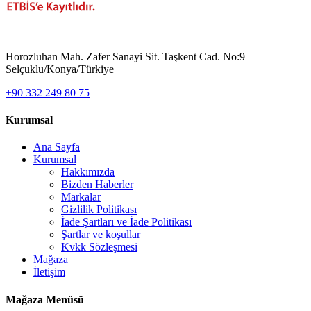
Horozluhan Mah. Zafer Sanayi Sit. Taşkent Cad. No:9
Selçuklu/Konya/Türkiye
+90 332 249 80 75
Kurumsal
Ana Sayfa
Kurumsal
Hakkımızda
Bizden Haberler
Markalar
Gizlilik Politikası
İade Şartları ve İade Politikası
Şartlar ve koşullar
Kvkk Sözleşmesi
Mağaza
İletişim
Mağaza Menüsü