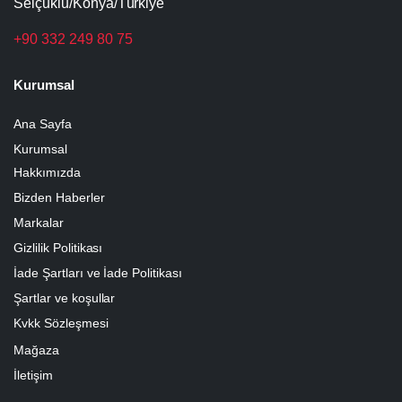
Selçuklu/Konya/Türkiye
+90 332 249 80 75
Kurumsal
Ana Sayfa
Kurumsal
Hakkımızda
Bizden Haberler
Markalar
Gizlilik Politikası
İade Şartları ve İade Politikası
Şartlar ve koşullar
Kvkk Sözleşmesi
Mağaza
İletişim