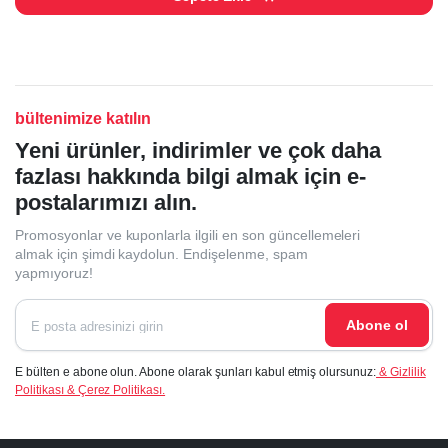
bültenimize katılın
Yeni ürünler, indirimler ve çok daha
fazlası hakkında bilgi almak için e-
postalarımızı alın.
Promosyonlar ve kuponlarla ilgili en son güncellemeleri
almak için şimdi kaydolun. Endişelenme, spam
yapmıyoruz!
Abone ol
E bülten e abone olun. Abone olarak şunları kabul etmiş olursunuz:
& Gizlilik
Politikası & Çerez Politikası.