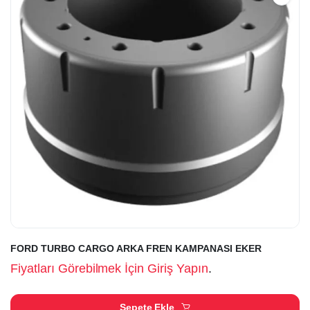
FORD TURBO CARGO ARKA FREN KAMPANASI EKER
Fiyatları Görebilmek İçin Giriş Yapın
.
Sepete Ekle