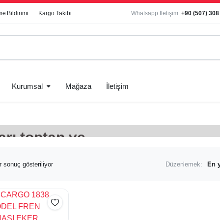
e Bildirimi
Kargo Takibi
Whatsapp İletişim:
+90 (507) 308
Kurumsal
Mağaza
İletişim
arı toptan ve
r sonuç gösteriliyor
Düzenlemek: