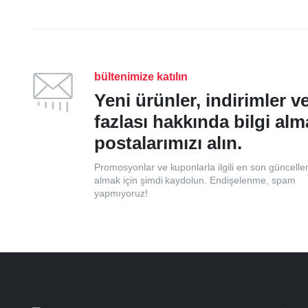
bültenimize katılın
Yeni ürünler, indirimler 
fazlası hakkında bilgi alm
postalarımızı alın.
Promosyonlar ve kuponlarla ilgili en son güncelle
almak için şimdi kaydolun. Endişelenme, spam
yapmıyoruz!