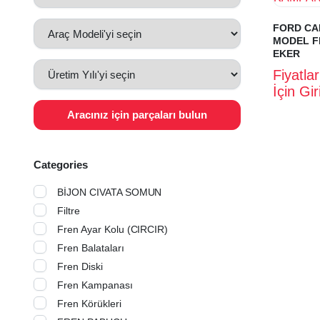
FORD CA
MODEL F
EKER
Fiyatla
İçin Gi
Aracınız için parçaları bulun
Categories
BİJON CIVATA SOMUN
Filtre
Fren Ayar Kolu (CIRCIR)
Fren Balataları
Fren Diski
Fren Kampanası
Fren Körükleri