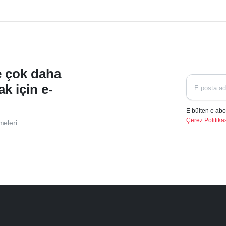
ve çok daha
ak için e-
E bülten e abo
Çerez Politikas
meleri