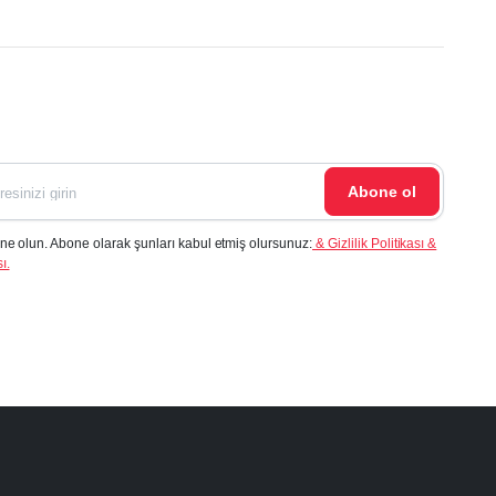
Abone ol
ne olun. Abone olarak şunları kabul etmiş olursunuz:
& Gizlilik Politikası &
ı.