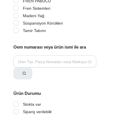
FREN PABUCU
Fren Sistemleri
Madeni Yağ
Süspansiyon Körükleri
Tamir Takımı
Oem numarası veya ürün ismi ile ara
Ürün Durumu
Stokta var
Sipariş verilebilir