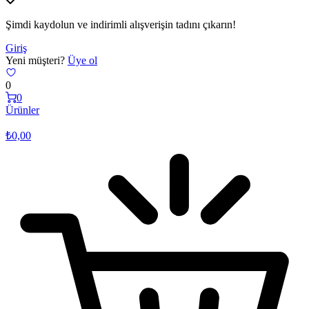
Şimdi kaydolun ve indirimli alışverişin tadını çıkarın!
Giriş
Yeni müşteri?
Üye ol
0
0
Ürünler
₺
0,00