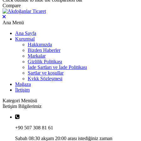
Compare
Ana Menü
Ana Sayfa
Kurumsal
Hakkımızda
Bizden Haberler
Markalar
Gizlilik Politikası
İade Şartları ve İade Politikası
Şartlar ve koşullar
Kvkk Sözleşmesi
Mağaza
İletişim
Kategori Menüsü
İletişim Bilgilerimiz
+90 507 308 81 61
Sabah 08:30 akşam 20:00 arası istediğiniz zaman