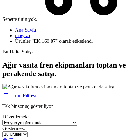
Sepette ürün yok.
Ana Sayfa
magaza
Ürünler “EK 160 87” olarak etiketlendi
Bu Hafta Satışta
Ağır vasıta fren ekipmanları toptan ve
perakende satışı.
Ürün Filtresi
Tek bir sonuç gösteriliyor
Düzenlemek:
Göstermek: