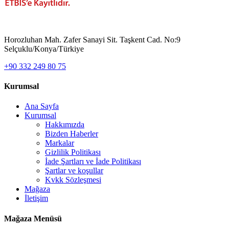
Horozluhan Mah. Zafer Sanayi Sit. Taşkent Cad. No:9
Selçuklu/Konya/Türkiye
+90 332 249 80 75
Kurumsal
Ana Sayfa
Kurumsal
Hakkımızda
Bizden Haberler
Markalar
Gizlilik Politikası
İade Şartları ve İade Politikası
Şartlar ve koşullar
Kvkk Sözleşmesi
Mağaza
İletişim
Mağaza Menüsü