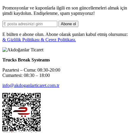
Promosyonlar ve kuponlarla ilgili en son güncellemeleri almak için
şimdi kaydolun. Endişelenme, spam yapmıyoruz!
Abone ol
E bülten e abone olun. Abone olarak şunları kabul etmiş olursunuz:
& Gizlilik Politikası & Çerez Politikası.
Trucks Break Systeams
Pazartesi – Cuma: 08:30-20:00
Cumartesi: 08:30 – 18:00
info@akdoganlarticaret.com.tr