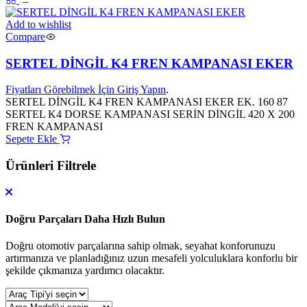
Add to wishlist
Compare
SERTEL DİNGİL K4 FREN KAMPANASI EKER
Fiyatları Görebilmek İçin Giriş Yapın
.
SERTEL DİNGİL K4 FREN KAMPANASI EKER EK. 160 87
SERTEL K4 DORSE KAMPANASI SERİN DİNGİL 420 X 200
FREN KAMPANASI
Sepete Ekle
Ürünleri Filtrele
Doğru Parçaları Daha Hızlı Bulun
Doğru otomotiv parçalarına sahip olmak, seyahat konforunuzu
artırmanıza ve planladığınız uzun mesafeli yolculuklara konforlu bir
şekilde çıkmanıza yardımcı olacaktır.