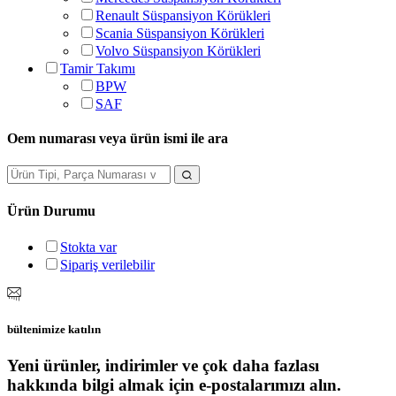
Renault Süspansiyon Körükleri
Scania Süspansiyon Körükleri
Volvo Süspansiyon Körükleri
Tamir Takımı
BPW
SAF
Oem numarası veya ürün ismi ile ara
Ürün Durumu
Stokta var
Sipariş verilebilir
bültenimize katılın
Yeni ürünler, indirimler ve çok daha fazlası
hakkında bilgi almak için e-postalarımızı alın.