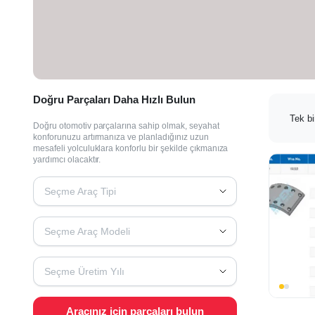
Doğru Parçaları Daha Hızlı Bulun
Tek bi
Doğru otomotiv parçalarına sahip olmak, seyahat
konforunuzu artırmanıza ve planladığınız uzun
mesafeli yolculuklara konforlu bir şekilde çıkmanıza
yardımcı olacaktır.
Seçme Araç Tipi
Seçme Araç Modeli
Seçme Üretim Yılı
Aracınız için parçaları bulun