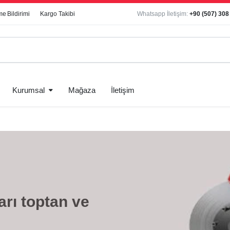
e Bildirimi
Kargo Takibi
Whatsapp İletişim:
+90 (507) 308
Kurumsal
Mağaza
İletişim
arı toptan ve