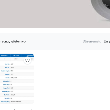
r sonuç gösteriliyor
Düzenlemek: