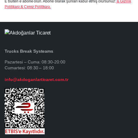
E bülten e abone olun. Abone olarak şunları kabul etmiş olursunuz:
& Gizlilik
Politikası & Çerez Politikası.
Trucks Break Systeams
Pazartesi – Cuma: 08:30-20:00
Cumartesi: 08:30 – 18:00
info@akdoganlarticaret.com.tr