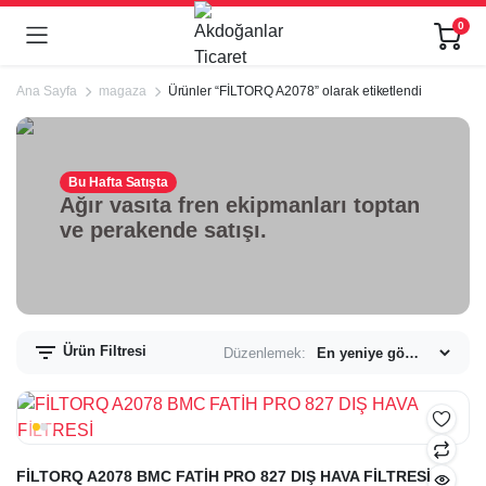
0
Ana Sayfa
magaza
Ürünler “FİLTORQ A2078” olarak etiketlendi
Bu Hafta Satışta
Ağır vasıta fren ekipmanları toptan
ve perakende satışı.
Ürün Filtresi
Düzenlemek:
FİLTORQ A2078 BMC FATİH PRO 827 DIŞ HAVA FİLTRESİ