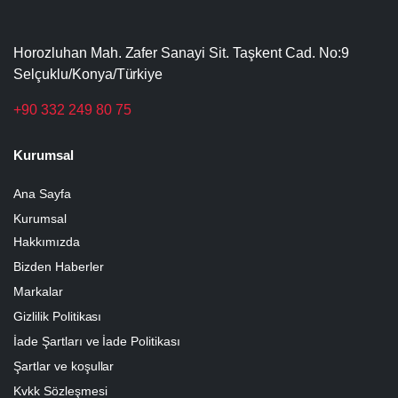
Horozluhan Mah. Zafer Sanayi Sit. Taşkent Cad. No:9
Selçuklu/Konya/Türkiye
+90 332 249 80 75
Kurumsal
Ana Sayfa
Kurumsal
Hakkımızda
Bizden Haberler
Markalar
Gizlilik Politikası
İade Şartları ve İade Politikası
Şartlar ve koşullar
Kvkk Sözleşmesi