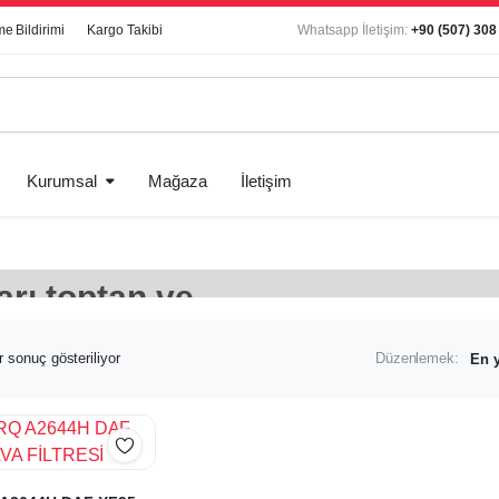
e Bildirimi
Kargo Takibi
Whatsapp İletişim:
+90 (507) 308
Kurumsal
Mağaza
İletişim
arı toptan ve
r sonuç gösteriliyor
Düzenlemek: