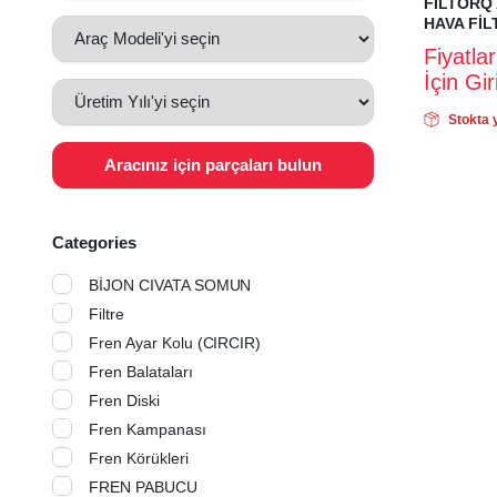
FİLTORQ 
HAVA FİL
Fiyatla
İçin Gi
Stokta 
Aracınız için parçaları bulun
Categories
BİJON CIVATA SOMUN
Filtre
Fren Ayar Kolu (CIRCIR)
Fren Balataları
Fren Diski
Fren Kampanası
Fren Körükleri
FREN PABUCU