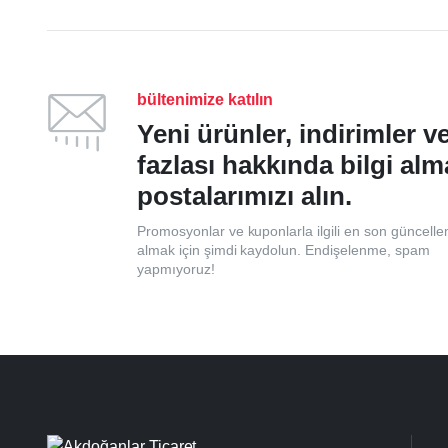
bültenimize katılın
Yeni ürünler, indirimler 
fazlası hakkında bilgi alm
postalarımızı alın.
Promosyonlar ve kuponlarla ilgili en son güncelle
almak için şimdi kaydolun. Endişelenme, spam
yapmıyoruz!