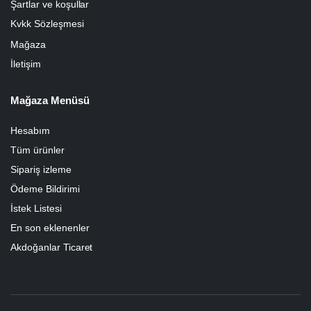
Şartlar ve koşullar
Kvkk Sözleşmesi
Mağaza
İletişim
Mağaza Menüsü
Hesabım
Tüm ürünler
Sipariş izleme
Ödeme Bildirimi
İstek Listesi
En son eklenenler
Akdoğanlar Ticaret