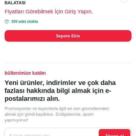
BALATASI
Fiyatları Görebilmek İçin Giriş Yapın
.
300 adet stokta
Sepete Ekle
bültenimize katılın
Yeni ürünler, indirimler ve çok daha
fazlası hakkında bilgi almak için e-
postalarımızı alın.
Promosyonlar ve kuponlarla ilgili en son güncellemeleri
almak için şimdi kaydolun. Endişelenme, spam
yapmıyoruz!
Abone ol