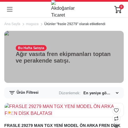
0
Ana Sayfa
magaza
Ürünler “frasle 29279” olarak etiketlendi
Bu Hafta Satışta
Ağır vasıta fren ekipmanları toptan
ve perakende satışı.
Ürün Filtresi
Düzenlemek:
FRASLE 29279 MAN TGX YENİ MODEL ÖN ARKA FREN DİSK