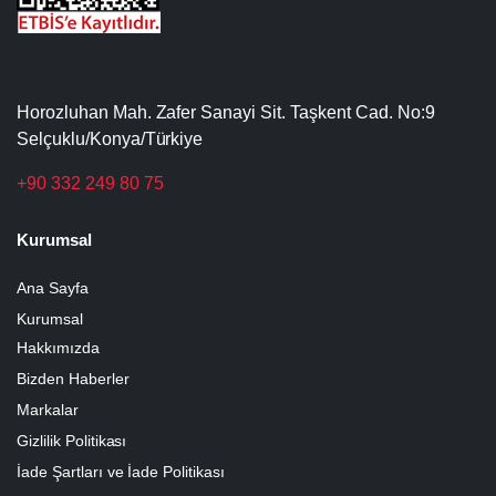
Horozluhan Mah. Zafer Sanayi Sit. Taşkent Cad. No:9
Selçuklu/Konya/Türkiye
+90 332 249 80 75
Kurumsal
Ana Sayfa
Kurumsal
Hakkımızda
Bizden Haberler
Markalar
Gizlilik Politikası
İade Şartları ve İade Politikası