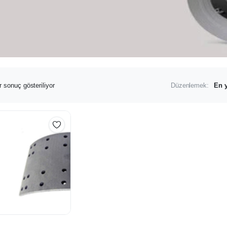
r sonuç gösteriliyor
Düzenlemek: