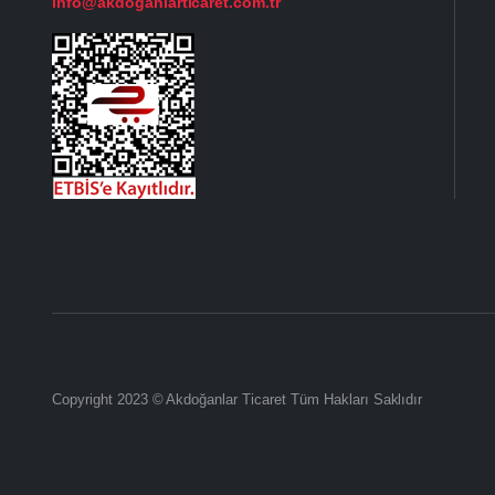
info@akdoganlarticaret.com.tr
Copyright 2023 © Akdoğanlar Ticaret Tüm Hakları Saklıdır