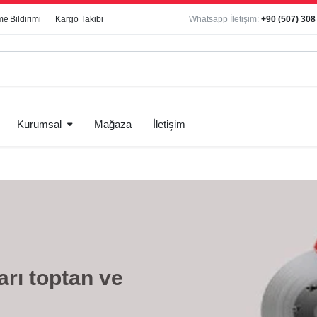
e Bildirimi
Kargo Takibi
Whatsapp İletişim:
+90 (507) 308
Kurumsal
Mağaza
İletişim
arı toptan ve