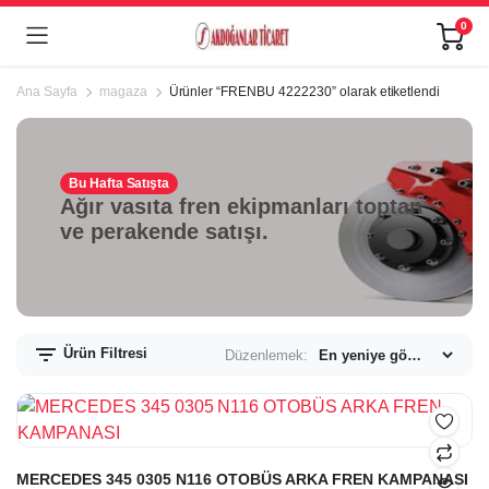
0
Ana Sayfa
magaza
Ürünler “FRENBU 4222230” olarak etiketlendi
Bu Hafta Satışta
Ağır vasıta fren ekipmanları toptan
ve perakende satışı.
Ürün Filtresi
Düzenlemek:
MERCEDES 345 0305 N116 OTOBÜS ARKA FREN KAMPANASI