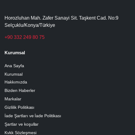
Horozluhan Mah. Zafer Sanayi Sit. Taşkent Cad. No:9
Selçuklu/Konya/Türkiye
+90 332 249 80 75
Kurumsal
Ana Sayfa
Kurumsal
Hakkımızda
Bizden Haberler
Markalar
Gizlilik Politikası
İade Şartları ve İade Politikası
Şartlar ve koşullar
Kvkk Sözleşmesi