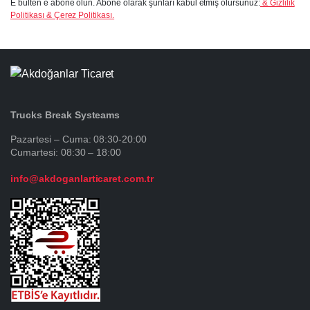
E bülten e abone olun. Abone olarak şunları kabul etmiş olursunuz:
& Gizlilik
Politikası & Çerez Politikası.
Trucks Break Systeams
Pazartesi – Cuma: 08:30-20:00
Cumartesi: 08:30 – 18:00
info@akdoganlarticaret.com.tr