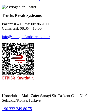
Trucks Break Systeams
Pazartesi – Cuma: 08:30-20:00
Cumartesi: 08:30 – 18:00
info@akdoganlarticaret.com.tr
Horozluhan Mah. Zafer Sanayi Sit. Taşkent Cad. No:9
Selçuklu/Konya/Türkiye
+90 332 249 80 75