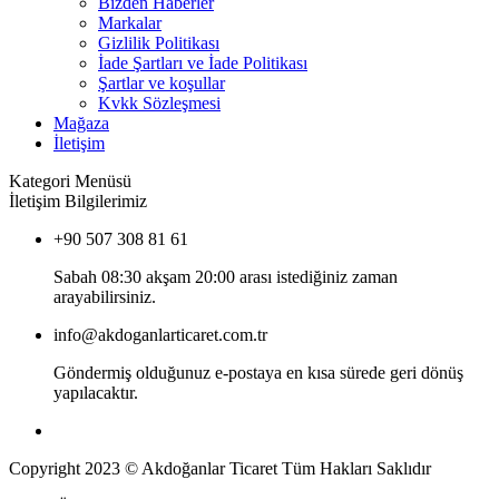
Bizden Haberler
Markalar
Gizlilik Politikası
İade Şartları ve İade Politikası
Şartlar ve koşullar
Kvkk Sözleşmesi
Mağaza
İletişim
Kategori Menüsü
İletişim Bilgilerimiz
+90 507 308 81 61
Sabah 08:30 akşam 20:00 arası istediğiniz zaman
arayabilirsiniz.
info@akdoganlarticaret.com.tr
Göndermiş olduğunuz e-postaya en kısa sürede geri dönüş
yapılacaktır.
Copyright 2023 © Akdoğanlar Ticaret Tüm Hakları Saklıdır