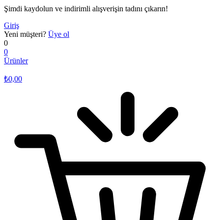
Şimdi kaydolun ve indirimli alışverişin tadını çıkarın!
Giriş
Yeni müşteri?
Üye ol
0
0
Ürünler
₺
0,00