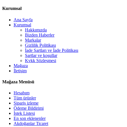
Kurumsal
Ana Sayfa
Kurumsal
Hakkımızda
Bizden Haberler
Markalar
Gizlilik Politikası
İade Şartları ve İade Politikası
Şartlar ve koşullar
Kvkk Sözleşmesi
Mağaza
İletişim
Mağaza Menüsü
Hesabım
Tüm ürünler
Sipariş izleme
Ödeme Bildirimi
İstek Listesi
En son eklenenler
Akdoğanlar Ticaret