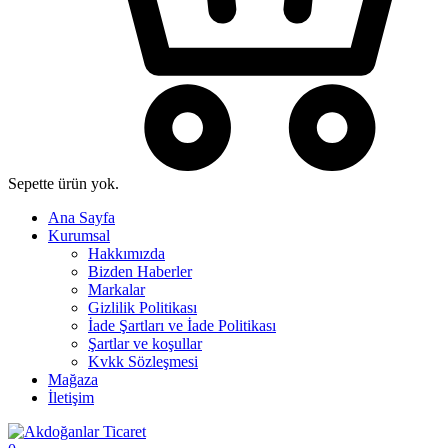
Sepette ürün yok.
Ana Sayfa
Kurumsal
Hakkımızda
Bizden Haberler
Markalar
Gizlilik Politikası
İade Şartları ve İade Politikası
Şartlar ve koşullar
Kvkk Sözleşmesi
Mağaza
İletişim