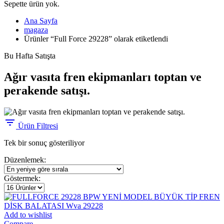
Sepette ürün yok.
Ana Sayfa
magaza
Ürünler “Full Force 29228” olarak etiketlendi
Bu Hafta Satışta
Ağır vasıta fren ekipmanları toptan ve
perakende satışı.
Ürün Filtresi
Tek bir sonuç gösteriliyor
Düzenlemek:
Göstermek:
Add to wishlist
Compare