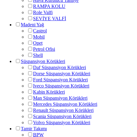
Hava Kurutucu Tahliye
RAMPA KOLU
Role Valfi
SEVİYE VALFİ
Madeni Yağ
Castrol
Mobil
Opet
Petrol Ofisi
Shell
Süspansiyon Körükleri
Daf Süspansiyon Körükleri
Dorse Süspansiyon Körükleri
Ford Süspansiyon Körükleri
Iveco Süspansiyon Körükleri
Kabin Körükleri
Man Süspansiyon Körükleri
Mercedes Süspansiyon Körükleri
Renault Süspansiyon Körükleri
Scania Süspansiyon Körükleri
Volvo Süspansiyon Körükleri
Tamir Takımı
BPW