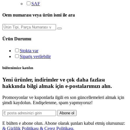
SAF
Oem numarası veya ürün ismi ile ara
Ürün Durumu
Stokta var
Sipariş verilebilir
bültenimize katılın
Yeni ürünler, indirimler ve çok daha fazlası
hakkında bilgi almak için e-postalarımızı alın.
Promosyonlar ve kuponlarla ilgili en son güncellemeleri almak için
şimdi kaydolun. Endişelenme, spam yapmıyoruz!
Abone ol
E bülten e abone olun. Abone olarak şunları kabul etmiş olursunuz:
& Gizlilik Politikası & Çerez Politikası.