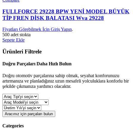
FULLFORCE 29228 BPW YENİ MODEL BÜYÜK
TİP FREN DİSK BALATASI Wva 29228
Fiyatları Görebilmek İçin Giriş Yapın
.
500 adet stokta
Sepete Ekle
Ürünleri Filtrele
Doğru Parçaları Daha Hızlı Bulun
Doğru otomotiv parçalarına sahip olmak, seyahat konforunuzu
artırmanıza ve planladığınız uzun mesafeli yolculuklara konforlu bir
şekilde çıkmanıza yardımcı olacaktır.
Aracınız için parçaları bulun
Categories