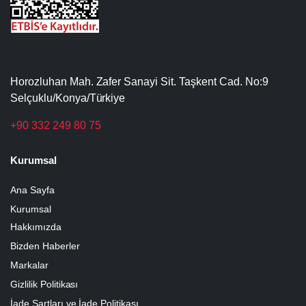
Horozluhan Mah. Zafer Sanayi Sit. Taşkent Cad. No:9
Selçuklu/Konya/Türkiye
+90 332 249 80 75
Kurumsal
Ana Sayfa
Kurumsal
Hakkımızda
Bizden Haberler
Markalar
Gizlilik Politikası
İade Şartları ve İade Politikası