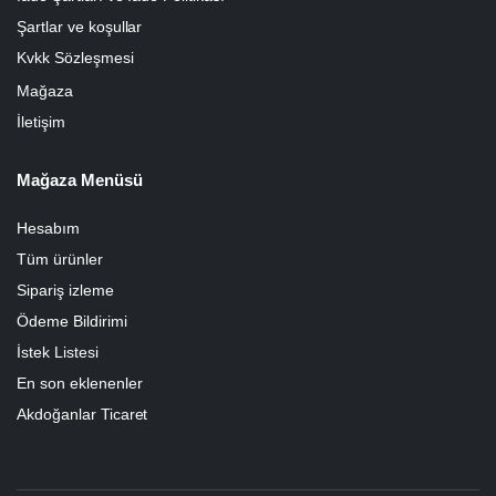
Şartlar ve koşullar
Kvkk Sözleşmesi
Mağaza
İletişim
Mağaza Menüsü
Hesabım
Tüm ürünler
Sipariş izleme
Ödeme Bildirimi
İstek Listesi
En son eklenenler
Akdoğanlar Ticaret