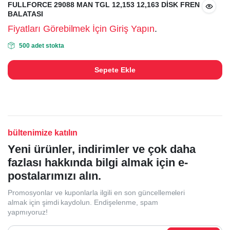
FULLFORCE 29088 MAN TGL 12,153 12,163 DİSK FREN
BALATASI
Fiyatları Görebilmek İçin Giriş Yapın
.
500 adet stokta
Sepete Ekle
bültenimize katılın
Yeni ürünler, indirimler ve çok daha
fazlası hakkında bilgi almak için e-
postalarımızı alın.
Promosyonlar ve kuponlarla ilgili en son güncellemeleri
almak için şimdi kaydolun. Endişelenme, spam
yapmıyoruz!