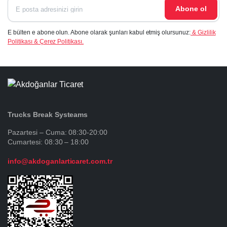
Abone ol
E bülten e abone olun. Abone olarak şunları kabul etmiş olursunuz:
& Gizlilik
Politikası & Çerez Politikası.
Trucks Break Systeams
Pazartesi – Cuma: 08:30-20:00
Cumartesi: 08:30 – 18:00
info@akdoganlarticaret.com.tr