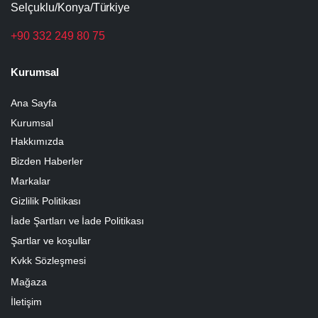
Selçuklu/Konya/Türkiye
+90 332 249 80 75
Kurumsal
Ana Sayfa
Kurumsal
Hakkımızda
Bizden Haberler
Markalar
Gizlilik Politikası
İade Şartları ve İade Politikası
Şartlar ve koşullar
Kvkk Sözleşmesi
Mağaza
İletişim