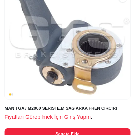
MAN TGA / M2000 SERİSİ E.M SAĞ ARKA FREN CIRCIRI
Fiyatları Görebilmek İçin Giriş Yapın
.
Sepete Ekle