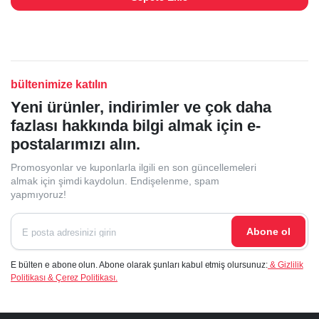
bültenimize katılın
Yeni ürünler, indirimler ve çok daha
fazlası hakkında bilgi almak için e-
postalarımızı alın.
Promosyonlar ve kuponlarla ilgili en son güncellemeleri
almak için şimdi kaydolun. Endişelenme, spam
yapmıyoruz!
Abone ol
E bülten e abone olun. Abone olarak şunları kabul etmiş olursunuz:
& Gizlilik
Politikası & Çerez Politikası.