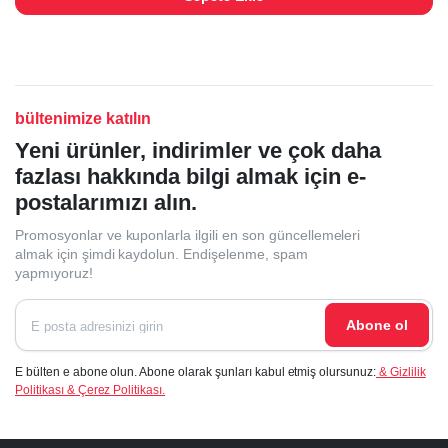
bültenimize katılın
Yeni ürünler, indirimler ve çok daha
fazlası hakkında bilgi almak için e-
postalarımızı alın.
Promosyonlar ve kuponlarla ilgili en son güncellemeleri
almak için şimdi kaydolun. Endişelenme, spam
yapmıyoruz!
Abone ol
E bülten e abone olun. Abone olarak şunları kabul etmiş olursunuz:
& Gizlilik
Politikası & Çerez Politikası.