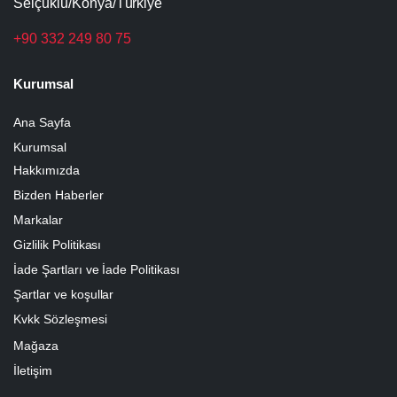
Selçuklu/Konya/Türkiye
+90 332 249 80 75
Kurumsal
Ana Sayfa
Kurumsal
Hakkımızda
Bizden Haberler
Markalar
Gizlilik Politikası
İade Şartları ve İade Politikası
Şartlar ve koşullar
Kvkk Sözleşmesi
Mağaza
İletişim