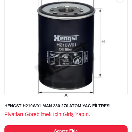
HENGST H210W01 MAN 230 270 ATOM YAĞ FİLTRESİ
Fiyatları Görebilmek İçin Giriş Yapın
.
Sepete Ekle