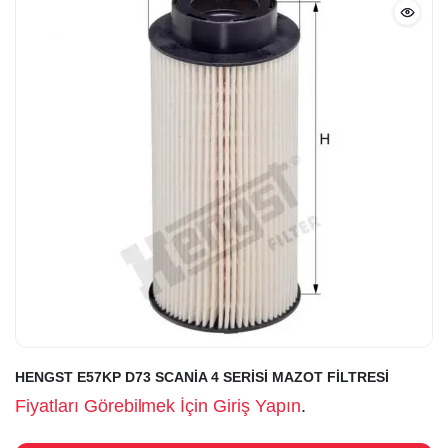
HENGST E57KP D73 SCANİA 4 SERİSİ MAZOT FİLTRESİ
Fiyatları Görebilmek İçin Giriş Yapın
.