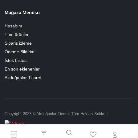
Mağaza Menüsü
Hesabım
Tüm ürünler
Sipariş izleme
Ödeme Bildirimi
İstek Listesi
En son eklenenler
Akdoğanlar Ticaret
Copyright 2023 © Akdoğanlar Ticaret Tüm Hakları Saklıdır