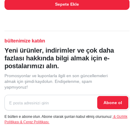
Sepete Ekle
bültenimize katılın
Yeni ürünler, indirimler ve çok daha
fazlası hakkında bilgi almak için e-
postalarımızı alın.
Promosyonlar ve kuponlarla ilgili en son güncellemeleri
almak için şimdi kaydolun. Endişelenme, spam
yapmıyoruz!
Abone ol
E bülten e abone olun. Abone olarak şunları kabul etmiş olursunuz:
& Gizlilik
Politikası & Çerez Politikası.