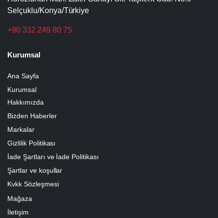
Selçuklu/Konya/Türkiye
+90 332 249 80 75
Kurumsal
Ana Sayfa
Kurumsal
Hakkımızda
Bizden Haberler
Markalar
Gizlilik Politikası
İade Şartları ve İade Politikası
Şartlar ve koşullar
Kvkk Sözleşmesi
Mağaza
İletişim