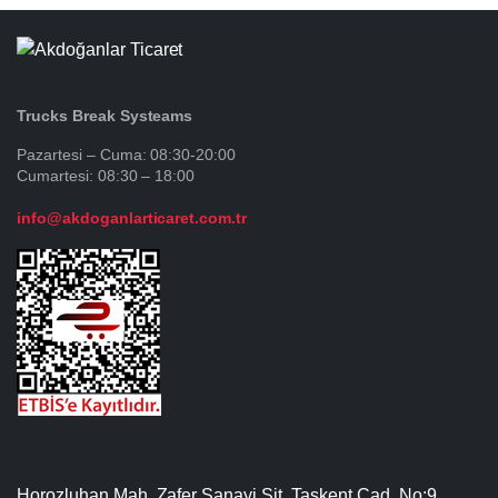
Trucks Break Systeams
Pazartesi – Cuma: 08:30-20:00
Cumartesi: 08:30 – 18:00
info@akdoganlarticaret.com.tr
Horozluhan Mah. Zafer Sanayi Sit. Taşkent Cad. No:9