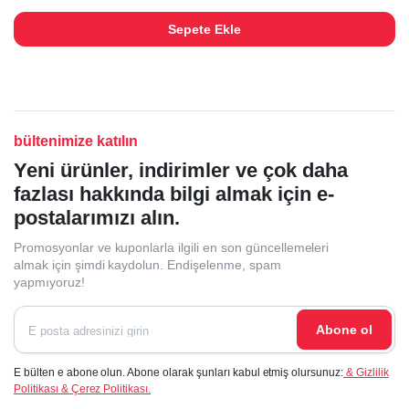
Sepete Ekle
bültenimize katılın
Yeni ürünler, indirimler ve çok daha
fazlası hakkında bilgi almak için e-
postalarımızı alın.
Promosyonlar ve kuponlarla ilgili en son güncellemeleri
almak için şimdi kaydolun. Endişelenme, spam
yapmıyoruz!
Abone ol
E bülten e abone olun. Abone olarak şunları kabul etmiş olursunuz:
& Gizlilik
Politikası & Çerez Politikası.