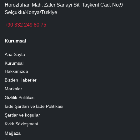
Horozluhan Mah. Zafer Sanayi Sit. Taşkent Cad. No:9
Selçuklu/Konya/Türkiye
+90 332 249 80 75
Kurumsal
Ana Sayfa
Kurumsal
Hakkımızda
Bizden Haberler
Markalar
Gizlilik Politikası
İade Şartları ve İade Politikası
Şartlar ve koşullar
Kvkk Sözleşmesi
Mağaza