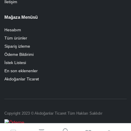
İletişim
Mağaza Menüsü
Hesabım
Tüm ürünler
Sipariş izleme
Ödeme Bildirimi
İstek Listesi
En son eklenenler
Akdoğanlar Ticaret
Copyright 2023 © Akdoğanlar Ticaret Tüm Hakları Saklıdır