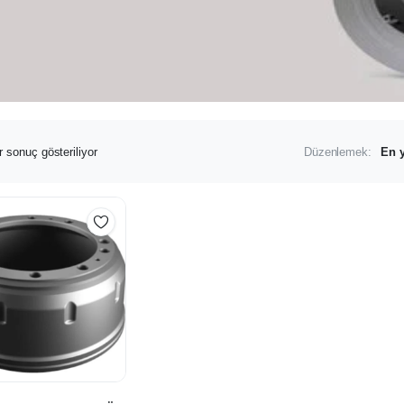
r sonuç gösteriliyor
Düzenlemek: