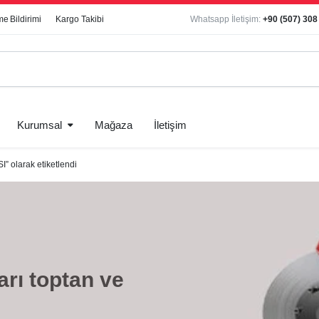
e Bildirimi
Kargo Takibi
Whatsapp İletişim:
+90 (507) 308
Kurumsal
Mağaza
İletişim
olarak etiketlendi
arı toptan ve