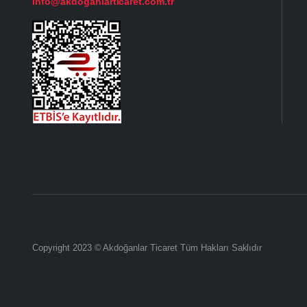
info@akdoganlarticaret.com.tr
Copyright 2023 © Akdoğanlar Ticaret Tüm Hakları Saklıdır