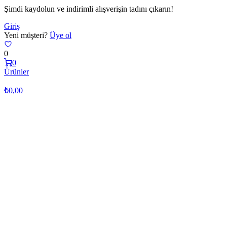
Şimdi kaydolun ve indirimli alışverişin tadını çıkarın!
Giriş
Yeni müşteri?
Üye ol
0
0
Ürünler
₺
0,00