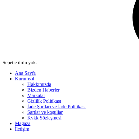
Sepette ürün yok.
Ana Sayfa
Kurumsal
Hakkımızda
Bizden Haberler
Markalar
Gizlilik Politikası
İade Şartları ve İade Politikası
Şartlar ve koşullar
Kvkk Sözleşmesi
Mağaza
İletişim