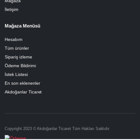
Mağaza
İletişim
Mağaza Menüsü
Hesabım
Tüm ürünler
Sipariş izleme
Ödeme Bildirimi
İstek Listesi
En son eklenenler
Akdoğanlar Ticaret
Copyright 2023 © Akdoğanlar Ticaret Tüm Hakları Saklıdır