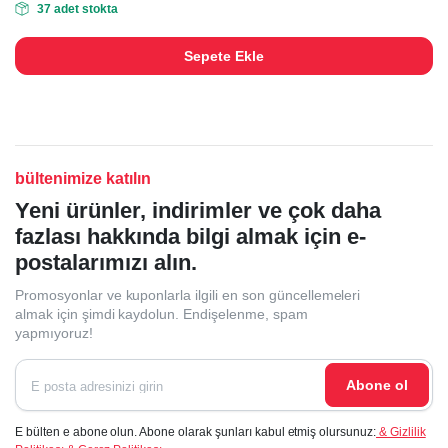
37 adet stokta
Sepete Ekle
bültenimize katılın
Yeni ürünler, indirimler ve çok daha
fazlası hakkında bilgi almak için e-
postalarımızı alın.
Promosyonlar ve kuponlarla ilgili en son güncellemeleri
almak için şimdi kaydolun. Endişelenme, spam
yapmıyoruz!
Abone ol
E bülten e abone olun. Abone olarak şunları kabul etmiş olursunuz:
& Gizlilik