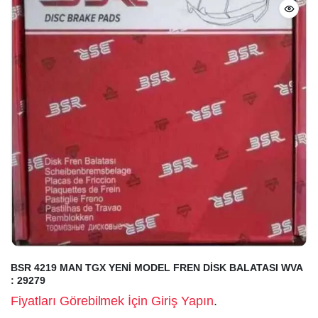
BSR 4219 MAN TGX YENİ MODEL FREN DİSK BALATASI WVA
: 29279
Fiyatları Görebilmek İçin Giriş Yapın
.