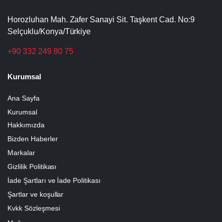
Horozluhan Mah. Zafer Sanayi Sit. Taşkent Cad. No:9
Selçuklu/Konya/Türkiye
+90 332 249 80 75
Kurumsal
Ana Sayfa
Kurumsal
Hakkımızda
Bizden Haberler
Markalar
Gizlilik Politikası
İade Şartları ve İade Politikası
Şartlar ve koşullar
Kvkk Sözleşmesi