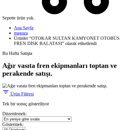
Sepette ürün yok.
Ana Sayfa
magaza
Ürünler “OTOKAR SULTAN KAMYONET OTOBÜS
FREN DİSK BALATASI” olarak etiketlendi
Bu Hafta Satışta
Ağır vasıta fren ekipmanları toptan ve
perakende satışı.
Ürün Filtresi
Tek bir sonuç gösteriliyor
Düzenlemek:
Göstermek: