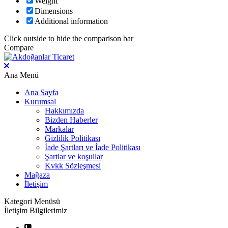
Weight
Dimensions
Additional information
Click outside to hide the comparison bar
Compare
Ana Menü
Ana Sayfa
Kurumsal
Hakkımızda
Bizden Haberler
Markalar
Gizlilik Politikası
İade Şartları ve İade Politikası
Şartlar ve koşullar
Kvkk Sözleşmesi
Mağaza
İletişim
Kategori Menüsü
İletişim Bilgilerimiz