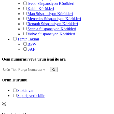
Iveco Süspansiyon Körükleri
Kabin Körükleri
Man Süspansiyon Körükleri
Mercedes Süspansiyon Körükleri
Renault Süspansiyon Körükleri
Scania Süspansiyon Körükleri
Volvo Süspansiyon Körükleri
Tamir Takımı
BPW
SAF
Oem numarası veya ürün ismi ile ara
Ürün Durumu
Stokta var
Sipariş verilebilir