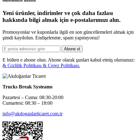
bültenimize katılın
Yeni ürünler, indirimler ve çok daha fazlası
hakkında bilgi almak için e-postalarımızı alın.
Promosyonlar ve kuponlarla ilgili en son güncellemeleri almak için
şimdi kaydolun. Endişelenme, spam yapmıyoruz!
Abone ol
E bülten e abone olun. Abone olarak şunları kabul etmiş olursunuz:
& Gizlilik Politikası & Çerez Politikası.
Trucks Break Systeams
Pazartesi – Cuma: 08:30-20:00
Cumartesi: 08:30 – 18:00
info@akdoganlarticaret.com.tr