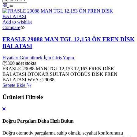
Add to wishlist
Compare
FRASLE 29088 MAN TGL 12,153 ÖN FREN DİSK
BALATASI
Fiyatları Görebilmek İçin Giriş Yapın
.
300 adet stokta
FRASLE 29088 MAN TGL 12,153 12,163 FREN DİSK
BALATASI OTOKAR SULTAN OTOBÜS DİSK FREN
BALATASI WVA : 29088
Sepete Ekle
Ürünleri Filtrele
Doğru Parçaları Daha Hızlı Bulun
Doğru otomotiv parçalarına sahip olmak, seyahat konforunuzu