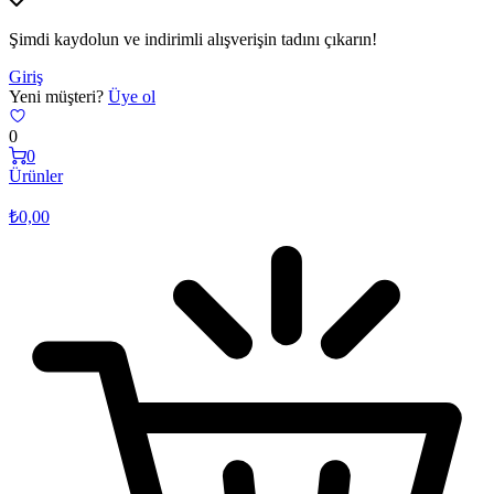
Şimdi kaydolun ve indirimli alışverişin tadını çıkarın!
Giriş
Yeni müşteri?
Üye ol
0
0
Ürünler
₺
0,00