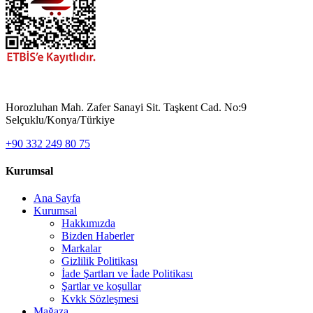
Horozluhan Mah. Zafer Sanayi Sit. Taşkent Cad. No:9
Selçuklu/Konya/Türkiye
+90 332 249 80 75
Kurumsal
Ana Sayfa
Kurumsal
Hakkımızda
Bizden Haberler
Markalar
Gizlilik Politikası
İade Şartları ve İade Politikası
Şartlar ve koşullar
Kvkk Sözleşmesi
Mağaza